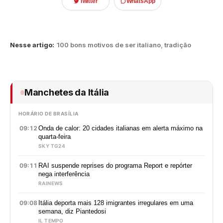
Twitter
WhatsApp
Nesse artigo:
100 bons motivos de ser italiano
,
tradição
Manchetes da Itália
HORÁRIO DE BRASÍLIA
09:12
Onda de calor: 20 cidades italianas em alerta máximo na
quarta-feira
SKY TG24
09:11
RAI suspende reprises do programa Report e repórter
nega interferência
RAINEWS
09:08
Itália deporta mais 128 imigrantes irregulares em uma
semana, diz Piantedosi
IL TEMPO