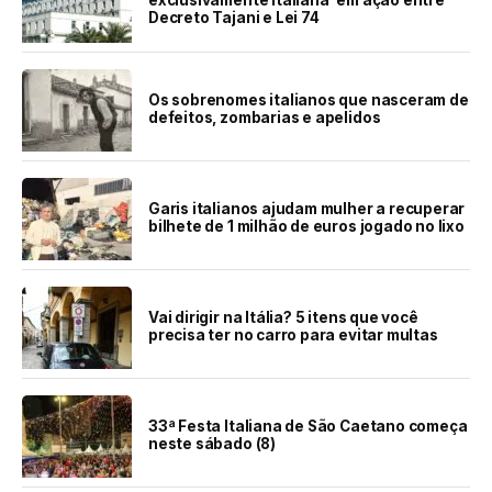
Decreto Tajani e Lei 74
Os sobrenomes italianos que nasceram de
defeitos, zombarias e apelidos
Garis italianos ajudam mulher a recuperar
bilhete de 1 milhão de euros jogado no lixo
Vai dirigir na Itália? 5 itens que você
precisa ter no carro para evitar multas
33ª Festa Italiana de São Caetano começa
neste sábado (8)