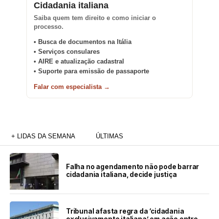
Cidadania italiana
Saiba quem tem direito e como iniciar o
processo.
• Busca de documentos na Itália
• Serviços consulares
• AIRE e atualização cadastral
• Suporte para emissão de passaporte
Falar com especialista →
+ LIDAS DA SEMANA
ÚLTIMAS
Falha no agendamento não pode barrar
cidadania italiana, decide justiça
Tribunal afasta regra da ‘cidadania
exclusivamente italiana’ em ação entre