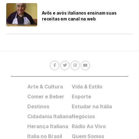
Avôs e avós italianos ensinam suas
receitas em canal na web
Arte & Cultura
Vida & Estilo
Comer e Beber
Esporte
Destinos
Estudar na Itália
Cidadania Italiana
Negócios
Herança Italiana
Rádio Ao Vivo
Italia no Brasil
Quem Somos