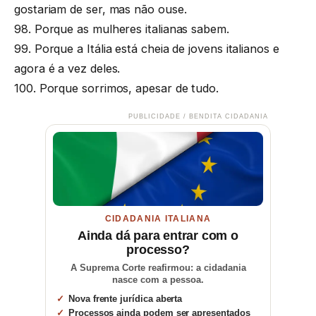
gostariam de ser, mas não ouse.
98. Porque as mulheres italianas sabem.
99. Porque a Itália está cheia de jovens italianos e
agora é a vez deles.
100. Porque sorrimos, apesar de tudo.
PUBLICIDADE / BENDITA CIDADANIA
CIDADANIA ITALIANA
Ainda dá para entrar com o
processo?
A Suprema Corte reafirmou: a cidadania
nasce com a pessoa.
Nova frente jurídica aberta
Processos ainda podem ser apresentados