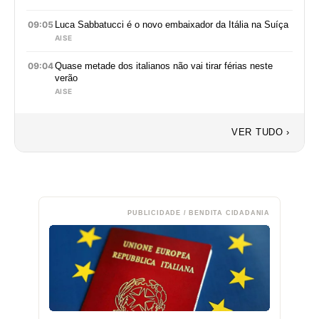
09:05
Luca Sabbatucci é o novo embaixador da Itália na Suíça
AISE
09:04
Quase metade dos italianos não vai tirar férias neste
verão
AISE
VER TUDO ›
PUBLICIDADE / BENDITA CIDADANIA