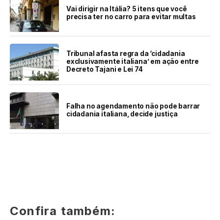
Vai dirigir na Itália? 5 itens que você
precisa ter no carro para evitar multas
Tribunal afasta regra da ‘cidadania
exclusivamente italiana’ em ação entre
Decreto Tajani e Lei 74
Falha no agendamento não pode barrar
cidadania italiana, decide justiça
Confira também: