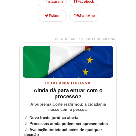
Instagram
Facebook
Twitter
WhatsApp
PUBLICIDADE / BENDITA CIDADANIA
CIDADANIA ITALIANA
Ainda dá para entrar com o
processo?
A Suprema Corte reafirmou: a cidadania
nasce com a pessoa.
Nova frente jurídica aberta
Processos ainda podem ser apresentados
Avaliação individual antes de qualquer
decisão