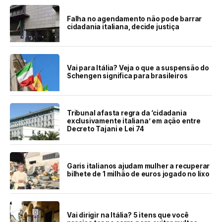
Falha no agendamento não pode barrar
cidadania italiana, decide justiça
Vai para Itália? Veja o que a suspensão do
Schengen significa para brasileiros
Tribunal afasta regra da ‘cidadania
exclusivamente italiana’ em ação entre
Decreto Tajani e Lei 74
Garis italianos ajudam mulher a recuperar
bilhete de 1 milhão de euros jogado no lixo
Vai dirigir na Itália? 5 itens que você