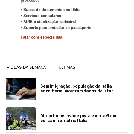
processo.
• Busca de documentos na Itália
• Serviços consulares
• AIRE e atualização cadastral
• Suporte para emissão de passaporte
Falar com especialista →
+ LIDAS DA SEMANA
ÚLTIMAS
Sem imigração, população da Itália
encolheria, mostram dados do Istat
Motorhome invade pista e mata 6 em
colisão frontal na Itália