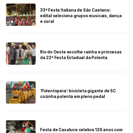
33ª Festa Italiana de São Caetano:
edital seleciona grupos musicais, dança
e coral
Rio do Oeste escolhe rainha e princesas
da 22ª Festa Estadual da Polenta
‘Polentopeia’: bicicleta gigante de SC
cozinha polenta em pleno pedal
Festa de Casaluce celebra 126 anos com