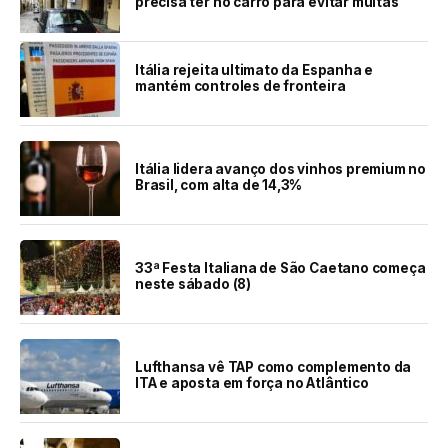
precisa ter no carro para evitar multas
Itália rejeita ultimato da Espanha e
mantém controles de fronteira
Itália lidera avanço dos vinhos premium no
Brasil, com alta de 14,3%
33ª Festa Italiana de São Caetano começa
neste sábado (8)
Lufthansa vê TAP como complemento da
ITA e aposta em força no Atlântico