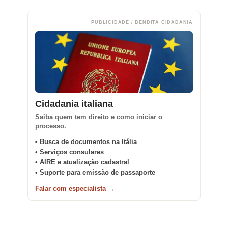
PUBLICIDADE / BENDITA CIDADANIA
Cidadania italiana
Saiba quem tem direito e como iniciar o
processo.
• Busca de documentos na Itália
• Serviços consulares
• AIRE e atualização cadastral
• Suporte para emissão de passaporte
Falar com especialista →