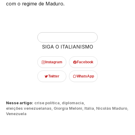
com o regime de Maduro.
SIGA O ITALIANISMO
Instagram
Facebook
Twitter
WhatsApp
Nesse artigo:
crise política
,
diplomacia
,
eleições venezuelanas
,
Giorgia Meloni
,
Itália
,
Nicolás Maduro
,
Venezuela