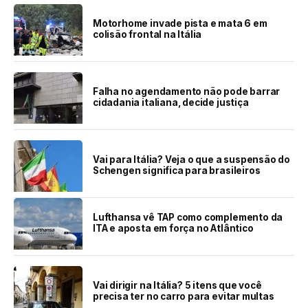
Motorhome invade pista e mata 6 em
colisão frontal na Itália
Falha no agendamento não pode barrar
cidadania italiana, decide justiça
Vai para Itália? Veja o que a suspensão do
Schengen significa para brasileiros
Lufthansa vê TAP como complemento da
ITA e aposta em força no Atlântico
Vai dirigir na Itália? 5 itens que você
precisa ter no carro para evitar multas