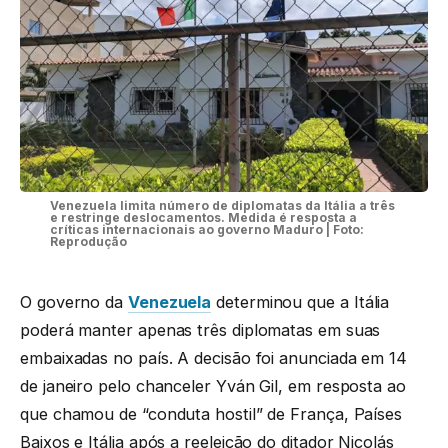
Venezuela limita número de diplomatas da Itália a três
e restringe deslocamentos. Medida é resposta a
críticas internacionais ao governo Maduro | Foto:
Reprodução
O governo da
Venezuela
determinou que a Itália
poderá manter apenas três diplomatas em suas
embaixadas no país. A decisão foi anunciada em 14
de janeiro pelo chanceler Yván Gil, em resposta ao
que chamou de “conduta hostil” de França, Países
Baixos e Itália após a reeleição do ditador Nicolás