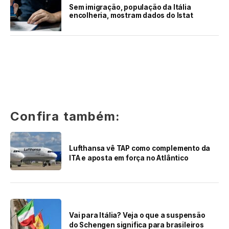
Sem imigração, população da Itália
encolheria, mostram dados do Istat
Confira também:
Lufthansa vê TAP como complemento da
ITA e aposta em força no Atlântico
Vai para Itália? Veja o que a suspensão
do Schengen significa para brasileiros