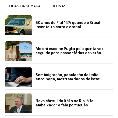
+ LIDAS DA SEMANA
ÚLTIMAS
50 anos do Fiat 147: quando o Brasil
inventou o carro a etanol
Meloni escolhe Puglia pela quinta vez
seguida para passar férias de verão
Sem imigração, população da Itália
encolheria, mostram dados do Istat
Novo cônsul da Itália no Rio já foi
embaixador e fala português