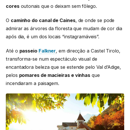
cores
outonais que o deixam sem fôlego.
O
caminho do canal de Caines
, de onde se pode
admirar as árvores da floresta que mudam de cor dia
após dia, é um dos locais “
instagramáveis”.
Até o
passeio
Falkner
, em direcção a Castel Tirolo,
transforma-se num espectáculo visual de
encantadora beleza que se estende pelo Val d’Adige,
pelos
pomares de macieiras e vinhas
que
incendiaram a paisagem.