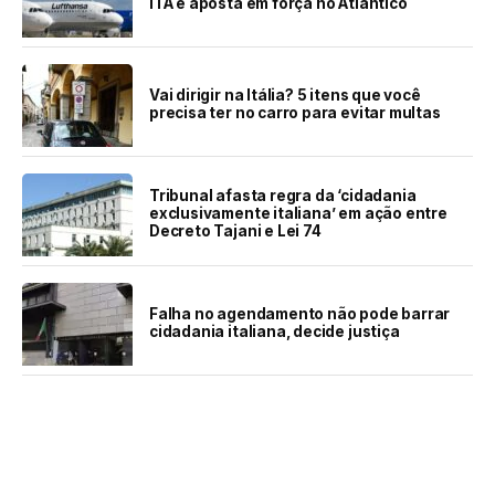
ITA e aposta em força no Atlântico
Vai dirigir na Itália? 5 itens que você
precisa ter no carro para evitar multas
Tribunal afasta regra da ‘cidadania
exclusivamente italiana’ em ação entre
Decreto Tajani e Lei 74
Falha no agendamento não pode barrar
cidadania italiana, decide justiça