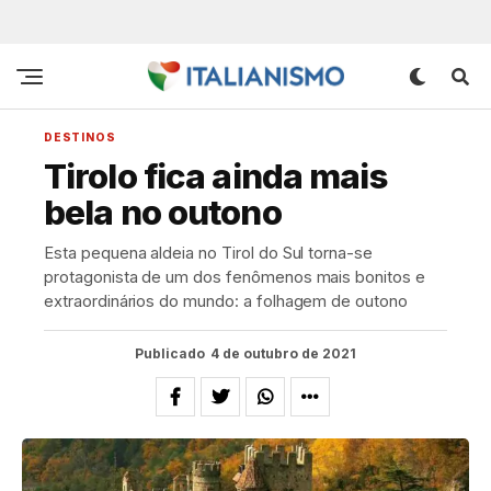
DESTINOS
Tirolo fica ainda mais
bela no outono
Esta pequena aldeia no Tirol do Sul torna-se
protagonista de um dos fenômenos mais bonitos e
extraordinários do mundo: a folhagem de outono
Publicado
4 de outubro de 2021