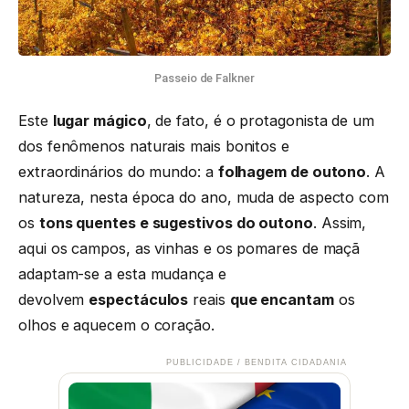
Passeio de Falkner
Este
lugar mágico
, de fato, é o protagonista de um
dos fenômenos naturais mais bonitos e
extraordinários do mundo: a
folhagem de outono
. A
natureza, nesta época do ano, muda de aspecto com
os
tons quentes e sugestivos do outono
. Assim,
aqui os campos, as vinhas e os pomares de maçã
adaptam-se a esta mudança e
devolvem
espectáculos
reais
que encantam
os
olhos e aquecem o coração.
PUBLICIDADE / BENDITA CIDADANIA