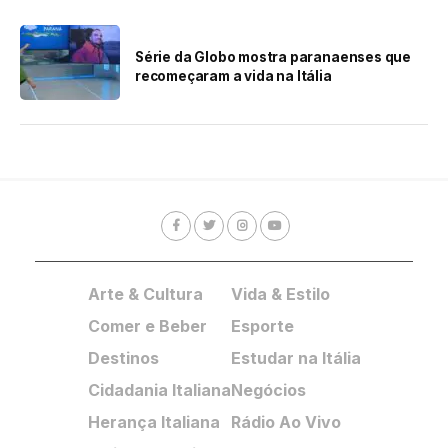
Série da Globo mostra paranaenses que
recomeçaram a vida na Itália
Arte & Cultura
Vida & Estilo
Comer e Beber
Esporte
Destinos
Estudar na Itália
Cidadania Italiana
Negócios
Herança Italiana
Rádio Ao Vivo