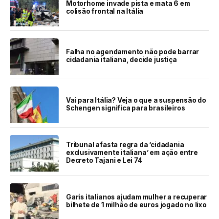
Motorhome invade pista e mata 6 em
colisão frontal na Itália
Falha no agendamento não pode barrar
cidadania italiana, decide justiça
Vai para Itália? Veja o que a suspensão do
Schengen significa para brasileiros
Tribunal afasta regra da ‘cidadania
exclusivamente italiana’ em ação entre
Decreto Tajani e Lei 74
Garis italianos ajudam mulher a recuperar
bilhete de 1 milhão de euros jogado no lixo