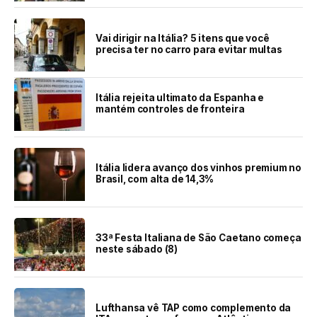
Vai dirigir na Itália? 5 itens que você
precisa ter no carro para evitar multas
Itália rejeita ultimato da Espanha e
mantém controles de fronteira
Itália lidera avanço dos vinhos premium no
Brasil, com alta de 14,3%
33ª Festa Italiana de São Caetano começa
neste sábado (8)
Lufthansa vê TAP como complemento da