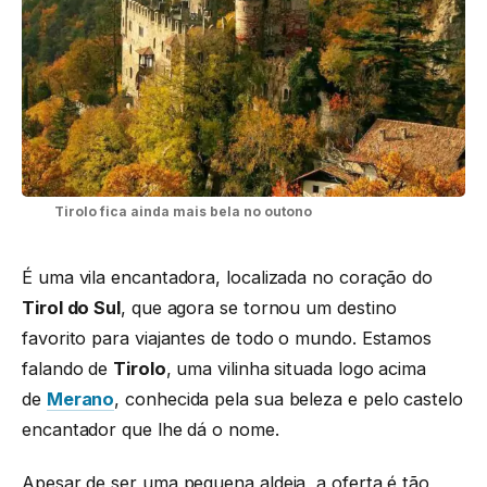
Tirolo fica ainda mais bela no outono
É uma vila encantadora, localizada no coração do
Tirol do Sul
, que agora se tornou um destino
favorito para viajantes de todo o mundo. Estamos
falando de
Tirolo
, uma vilinha situada logo acima
de
Merano
, conhecida pela sua beleza e pelo castelo
encantador que lhe dá o nome.
Apesar de ser uma pequena aldeia, a oferta é tão