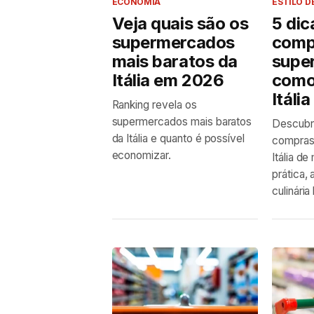
ECONOMIA
ESTILO D
Veja quais são os
5 dic
supermercados
comp
mais baratos da
supe
Itália em 2026
como
Itália
Ranking revela os
supermercados mais baratos
Descubr
da Itália e quanto é possível
compras
economizar.
Itália de
prática,
culinária 