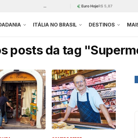
…
Euro Hoje
R$ 5,87
DADANIA
ITÁLIA NO BRASIL
DESTINOS
MAI
s posts da tag "Super