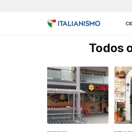
CI
Todos o