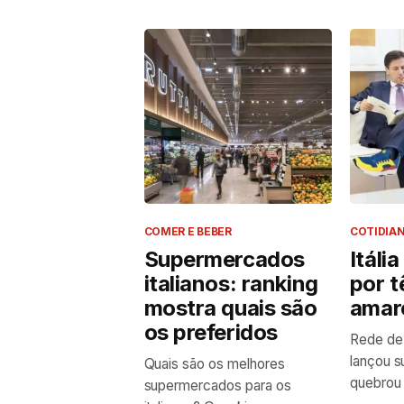
COMER E BEBER
COTIDIA
Supermercados
Itáli
italianos: ranking
por t
mostra quais são
amar
os preferidos
Rede de
lançou s
Quais são os melhores
quebrou 
supermercados para os