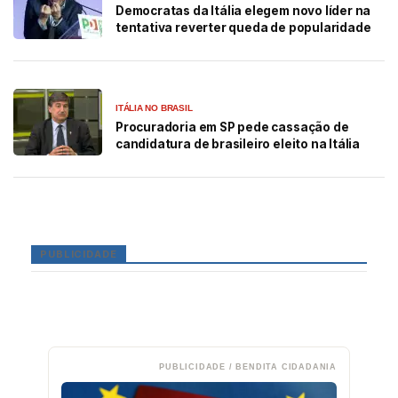
Democratas da Itália elegem novo líder na
tentativa reverter queda de popularidade
ITÁLIA NO BRASIL
Procuradoria em SP pede cassação de
candidatura de brasileiro eleito na Itália
PUBLICIDADE
PUBLICIDADE / BENDITA CIDADANIA