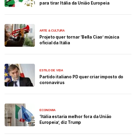
para tirar Itália da União Europeia
ARTE & CULTURA
Projeto quer tornar ‘Bella Ciao’ música
oficial da Itália
ESTILO DE VIDA
Partido italiano PD quer criar imposto do
coronavírus
ECONOMIA
‘Itália estaria melhor fora da União
Europeia’, diz Trump