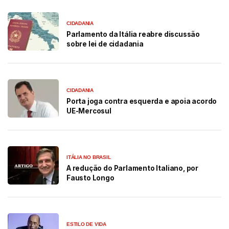
CIDADANIA
Parlamento da Itália reabre discussão
sobre lei de cidadania
CIDADANIA
Porta joga contra esquerda e apoia acordo
UE-Mercosul
ITÁLIA NO BRASIL
A redução do Parlamento Italiano, por
Fausto Longo
ESTILO DE VIDA