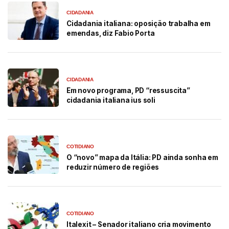
CIDADANIA
Cidadania italiana: oposição trabalha em
emendas, diz Fabio Porta
CIDADANIA
Em novo programa, PD “ressuscita”
cidadania italiana ius soli
COTIDIANO
O “novo” mapa da Itália: PD ainda sonha em
reduzir número de regiões
COTIDIANO
Italexit – Senador italiano cria movimento