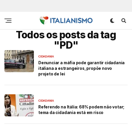
Todos os posts da tag
"PD"
CIDADANIA
Denunciar a máfia pode garantir cidadania
italiana a estrangeiros, propõe novo
projeto de lei
CIDADANIA
Referendo na Itália: 68% podem não votar;
tema da cidadania está em risco