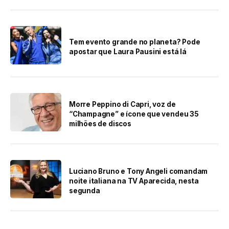
Tem evento grande no planeta? Pode
apostar que Laura Pausini está lá
Morre Peppino di Capri, voz de
“Champagne” e ícone que vendeu 35
milhões de discos
Luciano Bruno e Tony Angeli comandam
noite italiana na TV Aparecida, nesta
segunda