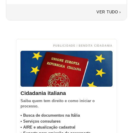
VER TUDO ›
PUBLICIDADE / BENDITA CIDADANIA
Cidadania italiana
Saiba quem tem direito e como iniciar o
processo.
• Busca de documentos na Itália
• Serviços consulares
• AIRE e atualização cadastral