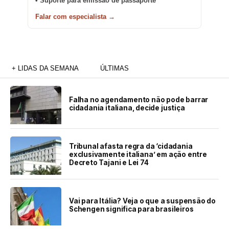
• Suporte para emissão de passaporte
Falar com especialista →
+ LIDAS DA SEMANA
ÚLTIMAS
Falha no agendamento não pode barrar
cidadania italiana, decide justiça
Tribunal afasta regra da ‘cidadania
exclusivamente italiana’ em ação entre
Decreto Tajani e Lei 74
Vai para Itália? Veja o que a suspensão do
Schengen significa para brasileiros