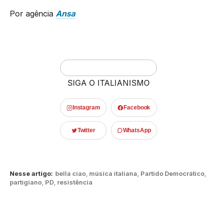
Por agência
Ansa
SIGA O ITALIANISMO
Instagram
Facebook
Twitter
WhatsApp
Nesse artigo:
bella ciao
,
música italiana
,
Partido Democrático
,
partigiano
,
PD
,
resistência