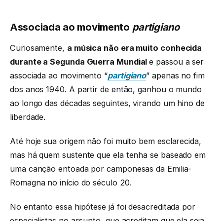
Associada ao movimento
partigiano
Curiosamente,
a música não era muito conhecida
durante a Segunda Guerra Mundial
e passou a ser
associada ao movimento “
partigiano
” apenas no fim
dos anos 1940. A partir de então, ganhou o mundo
ao longo das décadas seguintes, virando um hino de
liberdade.
Até hoje sua origem não foi muito bem esclarecida,
mas há quem sustente que ela tenha se baseado em
uma canção entoada por camponesas da Emilia-
Romagna no início do século 20.
No entanto essa hipótese já foi desacreditada por
especialistas no assunto, que acreditam que ela seja