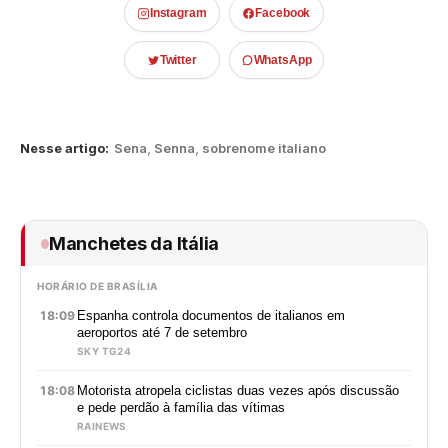
Instagram
Facebook
Twitter
WhatsApp
Nesse artigo:
Sena
,
Senna
,
sobrenome italiano
Manchetes da Itália
HORÁRIO DE BRASÍLIA
18:09
Espanha controla documentos de italianos em
aeroportos até 7 de setembro
SKY TG24
18:08
Motorista atropela ciclistas duas vezes após discussão
e pede perdão à família das vítimas
RAINEWS