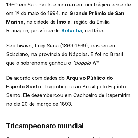
1960 em São Paulo e morreu em um trágico acidente
em 1º de maio de 1994, no
Grande Prêmio de San
Marino
, na cidade de
Ímola
, região da Emilia-
Romagna, província de
Bolonha
, na Itália.
Seu bisavô, Luigi Sena (1869-1939), nasceu em
Scisciano, na província de Nápoles. E foi no Brasil
que o sobrenome ganhou o
“doppio N”
.
De acordo com dados do
Arquivo Público do
Espírito Santo
, Luigi chegou ao Brasil pelo Espírito
Santo. Ele desembarcou em Cachoeiro de Itapemirim
no dia 20 de março de 1893.
Tricampeonato mundial