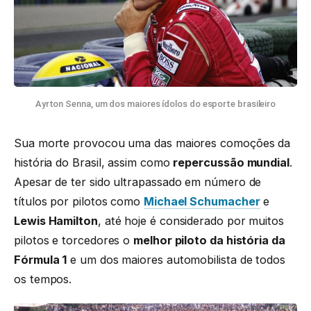
Ayrton Senna, um dos maiores ídolos do esporte brasileiro
Sua morte provocou uma das maiores comoções da
história do Brasil, assim como
repercussão mundial
.
Apesar de ter sido ultrapassado em número de
títulos por pilotos como
Michael Schumacher
e
Lewis Hamilton
, até hoje é considerado por muitos
pilotos e torcedores o
melhor piloto da história da
Fórmula 1
e um dos maiores automobilista de todos
os tempos.