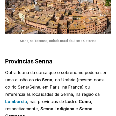
Siena, na Toscana, cidade natal da Santa Catarina
Províncias Senna
Outra teoria dá conta que o sobrenome poderia ser
uma alusão ao
rio Sena
, na Úmbria (mesmo nome
do rio Sena/Seine, em Paris, na França) ou
referência às localidades de Senna, na região da
Lombardia
, nas províncias de
Lodi
e
Como
,
respectivamente,
Senna Lodigiana
e
Senna
Comasco
.