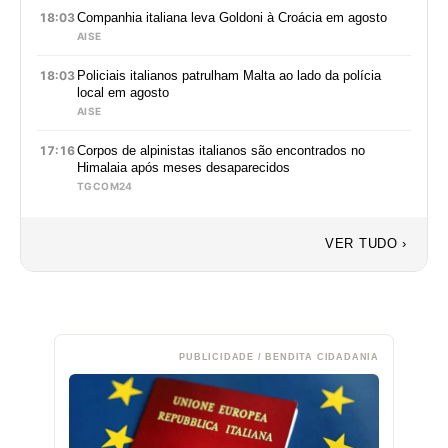
18:03
Companhia italiana leva Goldoni à Croácia em agosto
AISE
18:03
Policiais italianos patrulham Malta ao lado da polícia
local em agosto
AISE
17:16
Corpos de alpinistas italianos são encontrados no
Himalaia após meses desaparecidos
TGCOM24
VER TUDO ›
PUBLICIDADE / BENDITA CIDADANIA