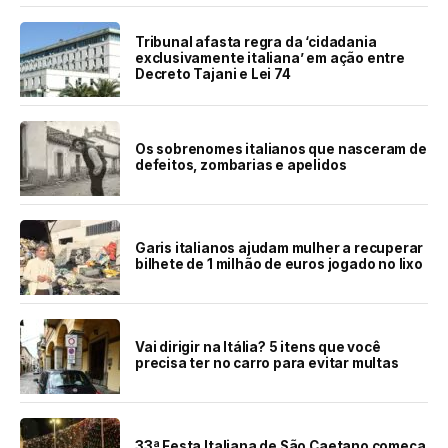
Tribunal afasta regra da ‘cidadania
exclusivamente italiana’ em ação entre
Decreto Tajani e Lei 74
Os sobrenomes italianos que nasceram de
defeitos, zombarias e apelidos
Garis italianos ajudam mulher a recuperar
bilhete de 1 milhão de euros jogado no lixo
Vai dirigir na Itália? 5 itens que você
precisa ter no carro para evitar multas
33ª Festa Italiana de São Caetano começa