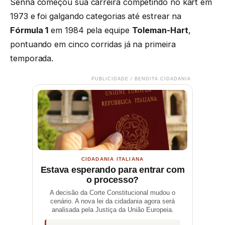
Senna começou sua carreira competindo no kart em
1973 e foi galgando categorias até estrear na
Fórmula 1
em 1984 pela equipe
Toleman-Hart
,
pontuando em cinco corridas já na primeira
temporada.
PUBLICIDADE / BENDITA CIDADANIA
CIDADANIA ITALIANA
Estava esperando para entrar com
o processo?
A decisão da Corte Constitucional mudou o
cenário. A nova lei da cidadania agora será
analisada pela Justiça da União Europeia.