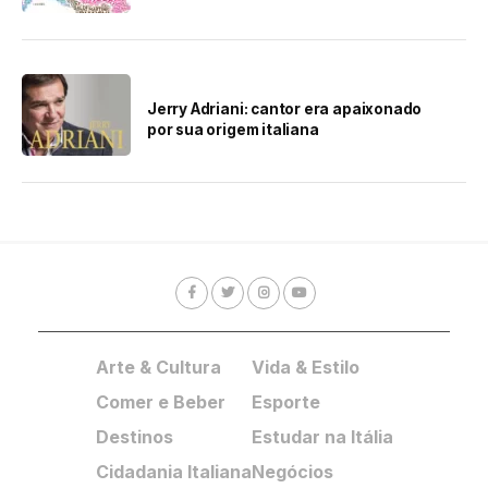
Jerry Adriani: cantor era apaixonado
por sua origem italiana
Arte & Cultura
Vida & Estilo
Comer e Beber
Esporte
Destinos
Estudar na Itália
Cidadania Italiana
Negócios