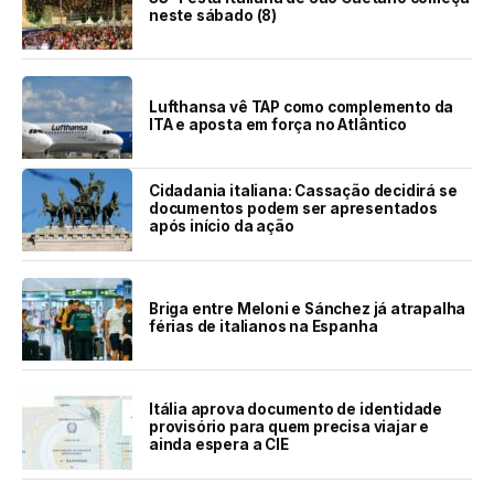
neste sábado (8)
Lufthansa vê TAP como complemento da
ITA e aposta em força no Atlântico
Cidadania italiana: Cassação decidirá se
documentos podem ser apresentados
após início da ação
Briga entre Meloni e Sánchez já atrapalha
férias de italianos na Espanha
Itália aprova documento de identidade
provisório para quem precisa viajar e
ainda espera a CIE