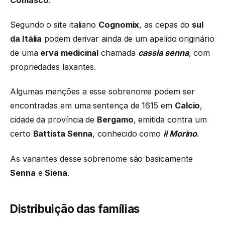
Segundo o site italiano
Cognomix
, as cepas do
sul
da Itália
podem derivar ainda de um apelido originário
de uma
erva medicinal
chamada
cassia senna
, com
propriedades laxantes.
Algumas menções a esse sobrenome podem ser
encontradas em uma sentença de 1615 em
Calcio
,
cidade da província de
Bergamo
, emitida contra um
certo
Battista Senna
, conhecido como
il Morino
.
As variantes desse sobrenome são basicamente
Senna
e
Siena
.
Distribuição das famílias