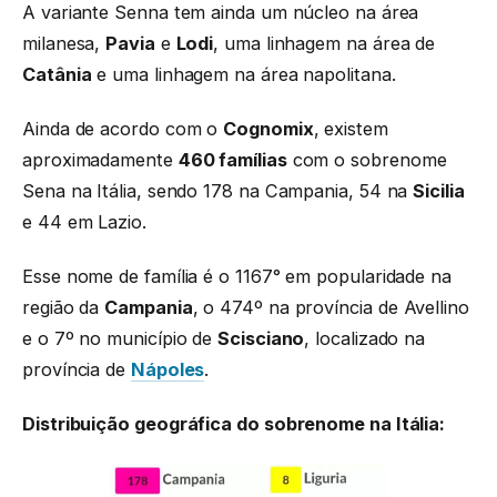
A variante Senna tem ainda um núcleo na área
milanesa,
Pavia
e
Lodi
, uma linhagem na área de
Catânia
e uma linhagem na área napolitana.
Ainda de acordo com o
Cognomix
, existem
aproximadamente
460 famílias
com o sobrenome
Sena na Itália, sendo 178 na Campania, 54 na
Sicilia
e 44 em Lazio.
Esse nome de família é o 1167° em popularidade na
região da
Campania
, o 474º na província de Avellino
e o 7º no município de
Scisciano
, localizado na
província de
Nápoles
.
Distribuição geográfica do sobrenome na Itália: