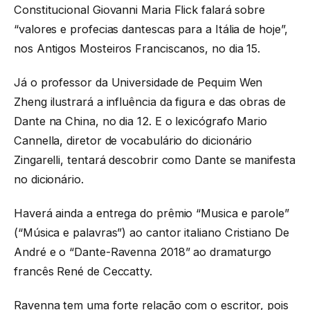
Constitucional Giovanni Maria Flick falará sobre
“valores e profecias dantescas para a Itália de hoje”,
nos Antigos Mosteiros Franciscanos, no dia 15.
Já o professor da Universidade de Pequim Wen
Zheng ilustrará a influência da figura e das obras de
Dante na China, no dia 12. E o lexicógrafo Mario
Cannella, diretor de vocabulário do dicionário
Zingarelli, tentará descobrir como Dante se manifesta
no dicionário.
Haverá ainda a entrega do prêmio “Musica e parole”
(“Música e palavras”) ao cantor italiano Cristiano De
André e o “Dante-Ravenna 2018” ao dramaturgo
francês René de Ceccatty.
Ravenna tem uma forte relação com o escritor, pois