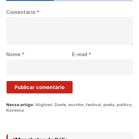
Comentário
*
Nome
*
E-mail
*
Nesse artigo:
Alighieri
,
Dante
,
escritor
,
festival
,
poeta
,
político
,
Ravenna