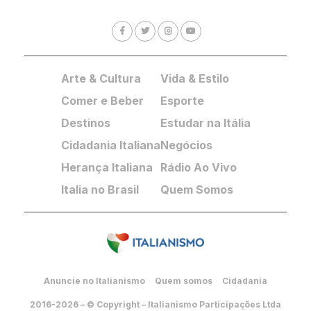
Arte & Cultura
Vida & Estilo
Comer e Beber
Esporte
Destinos
Estudar na Itália
Cidadania Italiana
Negócios
Herança Italiana
Rádio Ao Vivo
Italia no Brasil
Quem Somos
Anuncie no Italianismo
Quem somos
Cidadania
2016-2026 – © Copyright – Italianismo Participações Ltda