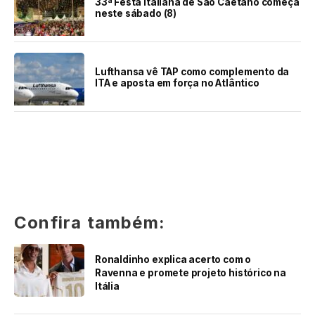
33ª Festa Italiana de São Caetano começa
neste sábado (8)
Lufthansa vê TAP como complemento da
ITA e aposta em força no Atlântico
Confira também:
Ronaldinho explica acerto com o
Ravenna e promete projeto histórico na
Itália