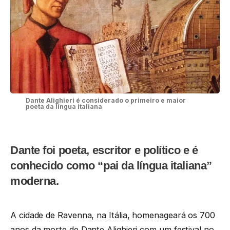
Dante Alighieri é considerado o primeiro e maior
poeta da língua italiana
Dante foi poeta, escritor e político e é
conhecido como “pai da língua italiana”
moderna.
A cidade de Ravenna, na Itália, homenageará os 700
anos da morte de Dante Alighieri com um festival no