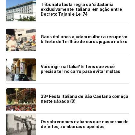
Tribunal afasta regra da ‘cidadania
exclusivamente italiana’ em ação entre
Decreto Tajani e Lei 74
Garis italianos ajudam mulher a recuperar
bilhete de 1 milhão de euros jogado no lixo
Vai dirigir na Itália? 5 itens que você
precisa ter no carro para evitar multas
33ª Festa Italiana de São Caetano começa
neste sábado (8)
Os sobrenomes italianos que nasceram de
defeitos, zombarias e apelidos