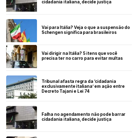
cidadania italiana, decide justiça
Vai para Itália? Veja o que a suspensão do
Schengen significa para brasileiros
Vai dirigir na Itália? 5 itens que você
precisa ter no carro para evitar multas
Tribunal afasta regra da ‘cidadania
exclusivamente italiana’ em ação entre
Decreto Tajani e Lei 74
Falha no agendamento não pode barrar
cidadania italiana, decide justiça