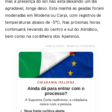
mas a presença do sol não está deixando um dia
agradável, longe disso. Esta manhã as geadas foram
moderadas em Modena ou Carpi, com registros de
temperaturas abaixo de -5°C. Nas próximas horas
continuará nevando do centro e sul do Adriático,
bem como na cordilheira dos Apeninos.
PUBLICIDADE / BENDITA CIDADANIA
CIDADANIA ITALIANA
Ainda dá para entrar com o
processo?
A Suprema Corte reafirmou: a cidadania
nasce com a pessoa.
Nova frente jurídica aberta