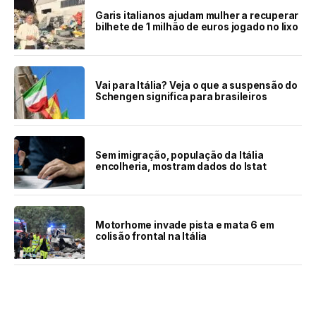
Garis italianos ajudam mulher a recuperar
bilhete de 1 milhão de euros jogado no lixo
Vai para Itália? Veja o que a suspensão do
Schengen significa para brasileiros
Sem imigração, população da Itália
encolheria, mostram dados do Istat
Motorhome invade pista e mata 6 em
colisão frontal na Itália