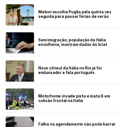
Meloni escolhe Puglia pela quinta vez
seguida para passar férias de verão
Sem imigração, população da Itália
encolheria, mostram dados do Istat
Novo cônsul da Itália no Rio já foi
embaixador e fala português
Motorhome invade pista e mata 6 em
colisão frontal na Itália
Falha no agendamento não pode barrar