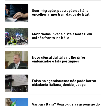
Sem imigração, população da Itália
encolheria, mostram dados do Istat
Motorhome invade pista e mata 6 em
colisão frontal na Itália
Novo cônsul da Itália no Rio já foi
embaixador e fala português
Falha no agendamento não pode barrar
cidadania italiana, decide justiça
Vai para Itália? Veja o que a suspensão do