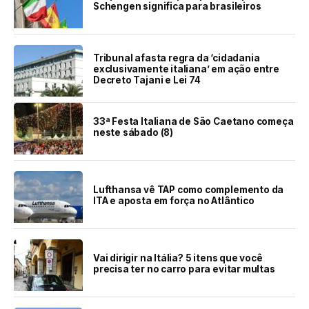
Schengen significa para brasileiros
Tribunal afasta regra da ‘cidadania
exclusivamente italiana’ em ação entre
Decreto Tajani e Lei 74
33ª Festa Italiana de São Caetano começa
neste sábado (8)
Lufthansa vê TAP como complemento da
ITA e aposta em força no Atlântico
Vai dirigir na Itália? 5 itens que você
precisa ter no carro para evitar multas