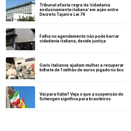
Tribunal afasta regra da ‘cidadania
exclusivamente italiana’ em ação entre
Decreto Tajani e Lei 74
Falha no agendamento não pode barrar
cidadania italiana, decide justiça
Garis italianos ajudam mulher a recuperar
bilhete de 1 milhão de euros jogado no lixo
Vai para Itália? Veja o que a suspensão do
Schengen significa para brasileiros