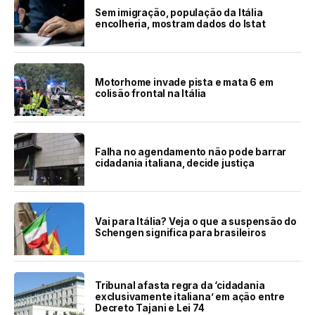
Sem imigração, população da Itália
encolheria, mostram dados do Istat
Motorhome invade pista e mata 6 em
colisão frontal na Itália
Falha no agendamento não pode barrar
cidadania italiana, decide justiça
Vai para Itália? Veja o que a suspensão do
Schengen significa para brasileiros
Tribunal afasta regra da ‘cidadania
exclusivamente italiana’ em ação entre
Decreto Tajani e Lei 74