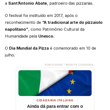
a
Sant’Antonio Abate
, padroeiro das pizzarias.
O festival foi instituído em 2017, após o
reconhecimento de
“A tradicional arte do pizzaiolo
napolitano”
, como Patrimônio Cultural da
Humanidade pela
Unesco
.
O
Dia Mundial da Pizza
é comemorado em 10 de
julho.
PUBLICIDADE / BENDITA CIDADANIA
CIDADANIA ITALIANA
Ainda dá para entrar com o