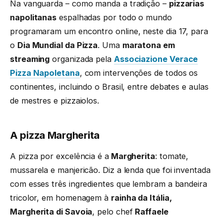
Na vanguarda – como manda a tradição –
pizzarias
napolitanas
espalhadas por todo o mundo
programaram um encontro online, neste dia 17, para
o
Dia Mundial da Pizza
. Uma
maratona em
streaming
organizada pela
Associazione Verace
Pizza Napoletana
, com intervenções de todos os
continentes, incluindo o Brasil, entre debates e aulas
de mestres e pizzaiolos.
A pizza Margherita
A pizza por excelência é a
Margherita
: tomate,
mussarela e manjericão. Diz a lenda que foi inventada
com esses três ingredientes que lembram a bandeira
tricolor, em homenagem à
rainha da Itália,
Margherita di Savoia
, pelo chef
Raffaele