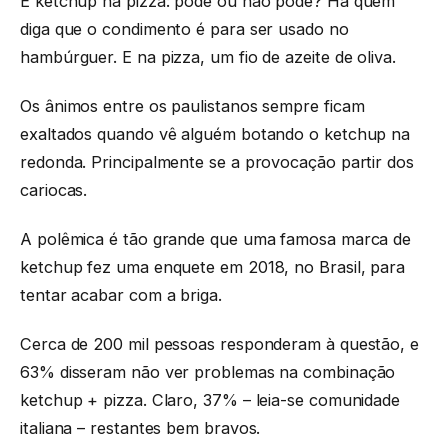
E ketchup na pizza: pode ou não pode? Há quem
diga que o condimento é para ser usado no
hambúrguer. E na pizza, um fio de azeite de oliva.
Os ânimos entre os paulistanos sempre ficam
exaltados quando vê alguém botando o ketchup na
redonda. Principalmente se a provocação partir dos
cariocas.
A polêmica é tão grande que uma famosa marca de
ketchup fez uma enquete em 2018, no Brasil, para
tentar acabar com a briga.
Cerca de 200 mil pessoas responderam à questão, e
63% disseram não ver problemas na combinação
ketchup + pizza. Claro, 37% – leia-se comunidade
italiana – restantes bem bravos.