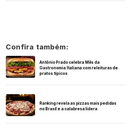
Confira também:
Antônio Prado celebra Mês da
Gastronomia Italiana com releituras de
pratos típicos
Ranking revela as pizzas mais pedidas
no Brasil e a calabresa lidera