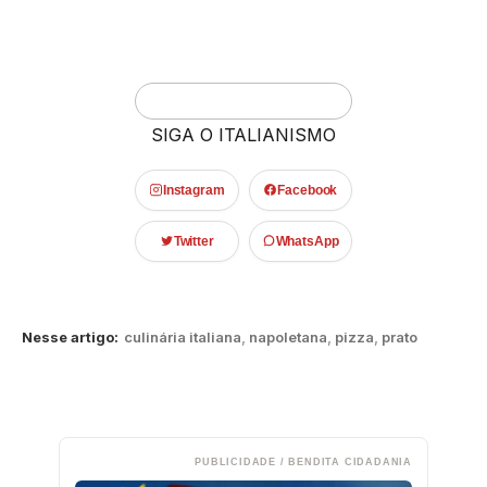
SIGA O ITALIANISMO
Instagram
Facebook
Twitter
WhatsApp
Nesse artigo:
culinária italiana
,
napoletana
,
pizza
,
prato
PUBLICIDADE / BENDITA CIDADANIA