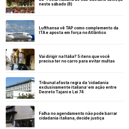
neste sábado (8)
Lufthansa vê TAP como complemento da
ITA e aposta em força no Atlântico
Vai dirigir na Itália? 5 itens que você
precisa ter no carro para evitar multas
Tribunal afasta regra da ‘cidadania
exclusivamente italiana’ em ação entre
Decreto Tajani e Lei 74
Falha no agendamento não pode barrar
cidadania italiana, decide justiça