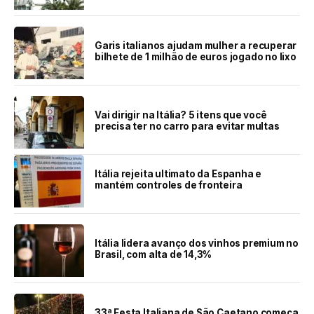
Garis italianos ajudam mulher a recuperar
bilhete de 1 milhão de euros jogado no lixo
Vai dirigir na Itália? 5 itens que você
precisa ter no carro para evitar multas
Itália rejeita ultimato da Espanha e
mantém controles de fronteira
Itália lidera avanço dos vinhos premium no
Brasil, com alta de 14,3%
33ª Festa Italiana de São Caetano começa