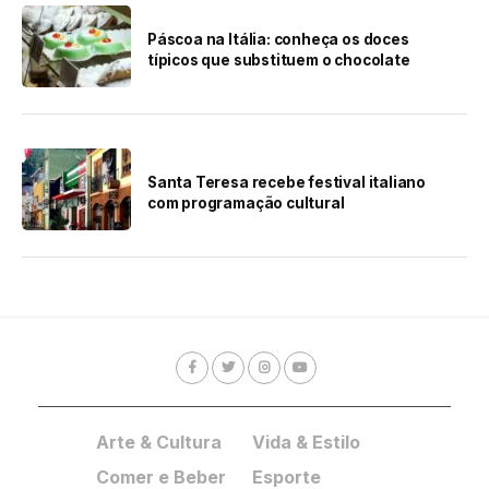
Páscoa na Itália: conheça os doces
típicos que substituem o chocolate
Santa Teresa recebe festival italiano
com programação cultural
Arte & Cultura
Vida & Estilo
Comer e Beber
Esporte