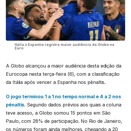
Itália x Espanha registra maior audiência da Globo na
Euro
A Globo alcançou a maior audiência desta edição da
Eurocopa nesta terça-feira (6), com a classificação
da Itália após vencer a Espanha nos pênaltis.
O jogo terminou 1 a 1 no tempo normal e 4 a 2 nos
pênaltis
. Segundo dados prévios aos quais a coluna
teve acesso, a Globo somou 15 pontos em São
Paulo, com 28% de participação. No Rio de Janeiro,
os números foram ainda melhores, chegando a 20