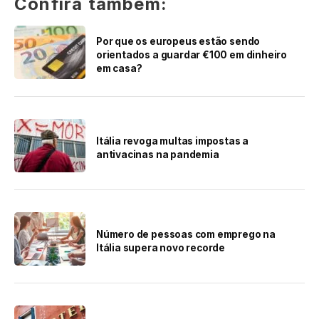
Confira também:
Por que os europeus estão sendo
orientados a guardar €100 em dinheiro
em casa?
Itália revoga multas impostas a
antivacinas na pandemia
Número de pessoas com emprego na
Itália supera novo recorde