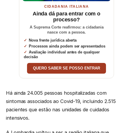
CIDADANIA ITALIANA
Ainda dá para entrar com o
processo?
A Suprema Corte reafirmou: a cidadania
nasce com a pessoa.
Nova frente jurídica aberta
Processos ainda podem ser apresentados
Avaliação individual antes de qualquer
decisão
QUERO SABER SE POSSO ENTRAR
Há ainda 24.005 pessoas hospitalizadas com
sintomas associados ao Covid-19, incluindo 2.515
pacientes que estão nas unidades de cuidados
intensivos.
A Lombardia voltou a ser a região italiana que