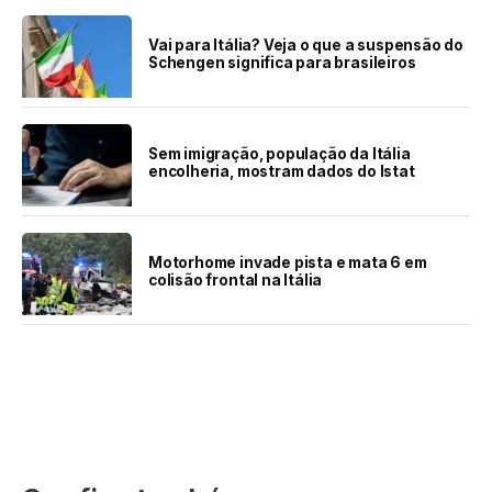
Vai para Itália? Veja o que a suspensão do
Schengen significa para brasileiros
Sem imigração, população da Itália
encolheria, mostram dados do Istat
Motorhome invade pista e mata 6 em
colisão frontal na Itália