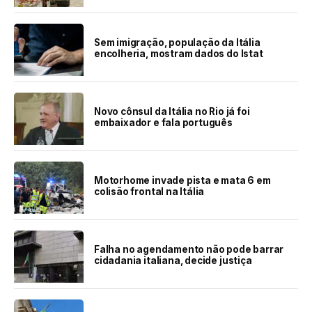
Sem imigração, população da Itália
encolheria, mostram dados do Istat
Novo cônsul da Itália no Rio já foi
embaixador e fala português
Motorhome invade pista e mata 6 em
colisão frontal na Itália
Falha no agendamento não pode barrar
cidadania italiana, decide justiça