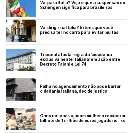
Vai para Itália? Veja o que a suspensão do
Schengen significa para brasileiros
Vai dirigir na Itália? 5 itens que você
precisa ter no carro para evitar multas
Tribunal afasta regra da ‘cidadania
exclusivamente italiana’ em ação entre
Decreto Tajani e Lei 74
Falha no agendamento não pode barrar
cidadania italiana, decide justiça
Garis italianos ajudam mulher a recuperar
bilhete de 1 milhão de euros jogado no lixo