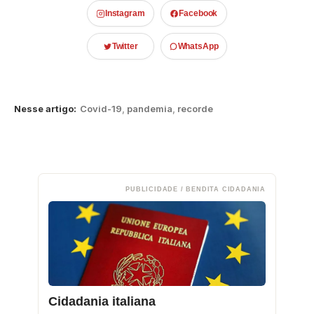
Instagram
Facebook
Twitter
WhatsApp
Nesse artigo:
Covid-19
,
pandemia
,
recorde
PUBLICIDADE / BENDITA CIDADANIA
Cidadania italiana