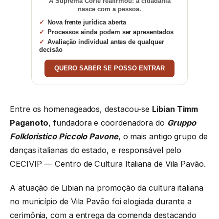
A Suprema Corte reafirmou: a cidadania
nasce com a pessoa.
Nova frente jurídica aberta
Processos ainda podem ser apresentados
Avaliação individual antes de qualquer
decisão
QUERO SABER SE POSSO ENTRAR
Entre os homenageados, destacou-se
Libian Timm
Paganoto
, fundadora e coordenadora do
Gruppo
Folkloristico Piccolo Pavone
, o mais antigo grupo de
danças italianas do estado, e responsável pelo
CECIVIP — Centro de Cultura Italiana de Vila Pavão.
A atuação de Libian na promoção da cultura italiana
no município de Vila Pavão foi elogiada durante a
cerimônia, com a entrega da comenda destacando