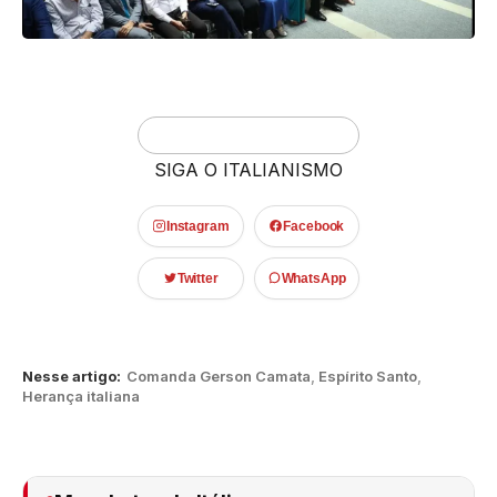
SIGA O ITALIANISMO
Instagram
Facebook
Twitter
WhatsApp
Nesse artigo:
Comanda Gerson Camata
,
Espírito Santo
,
Herança italiana