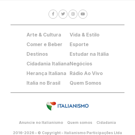
Arte & Cultura
Vida & Estilo
Comer e Beber
Esporte
Destinos
Estudar na Itália
Cidadania Italiana
Negócios
Herança Italiana
Rádio Ao Vivo
Italia no Brasil
Quem Somos
Anuncie no Italianismo
Quem somos
Cidadania
2016-2026 – © Copyright – Italianismo Participações Ltda