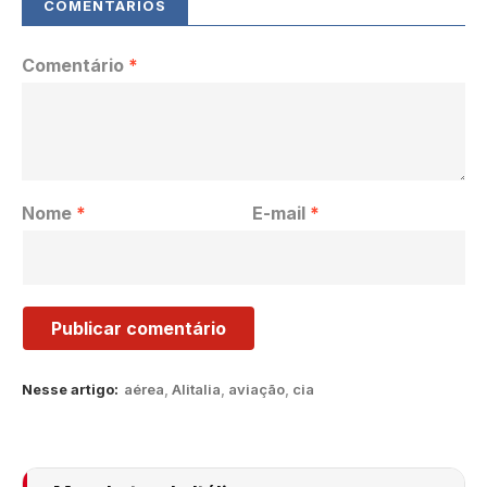
Comentário
*
Nome
*
E-mail
*
Nesse artigo:
aérea
,
Alitalia
,
aviação
,
cia