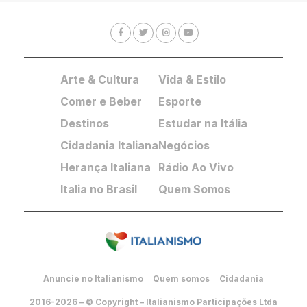
Arte & Cultura
Vida & Estilo
Comer e Beber
Esporte
Destinos
Estudar na Itália
Cidadania Italiana
Negócios
Herança Italiana
Rádio Ao Vivo
Italia no Brasil
Quem Somos
Anuncie no Italianismo
Quem somos
Cidadania
2016-2026 – © Copyright – Italianismo Participações Ltda