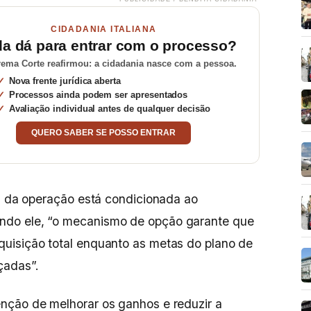
CIDADANIA ITALIANA
da dá para entrar com o processo?
ema Corte reafirmou: a cidadania nasce com a pessoa.
Nova frente jurídica aberta
Processos ainda podem ser apresentados
Avaliação individual antes de qualquer decisão
QUERO SABER SE POSSO ENTRAR
al da operação está condicionada ao
do ele, “o mecanismo de opção garante que
uisição total enquanto as metas do plano de
çadas”.
nção de melhorar os ganhos e reduzir a