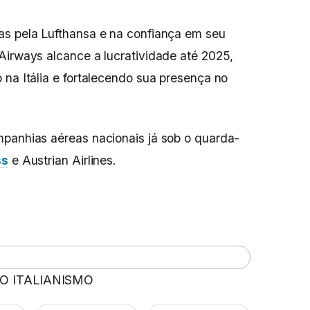
as pela Lufthansa e na confiança em seu
Airways alcance a lucratividade até 2025,
 na Itália e fortalecendo sua presença no
mpanhias aéreas nacionais já sob o quarda-
ss
e Austrian Airlines.
 O ITALIANISMO