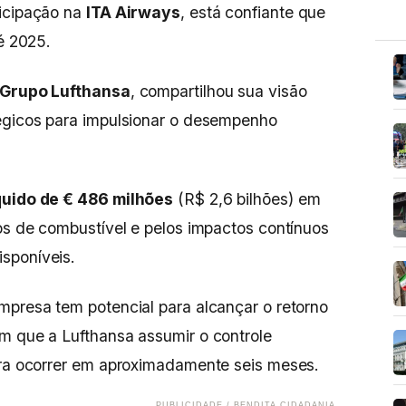
ticipação na
ITA Airways
, está confiante que
té 2025.
Grupo Lufthansa
, compartilhou sua visão
tégicos para impulsionar o desempenho
íquido de € 486 milhões
(R$ 2,6 bilhões) em
tos de combustível e pelos impactos contínuos
sponíveis.
mpresa tem potencial para alcançar o retorno
m que a Lufthansa assumir o controle
ara ocorrer em aproximadamente seis meses.
PUBLICIDADE / BENDITA CIDADANIA