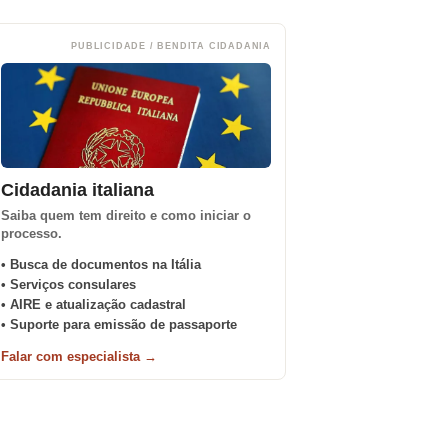
PUBLICIDADE / BENDITA CIDADANIA
Cidadania italiana
Saiba quem tem direito e como iniciar o
processo.
• Busca de documentos na Itália
• Serviços consulares
• AIRE e atualização cadastral
• Suporte para emissão de passaporte
Falar com especialista →