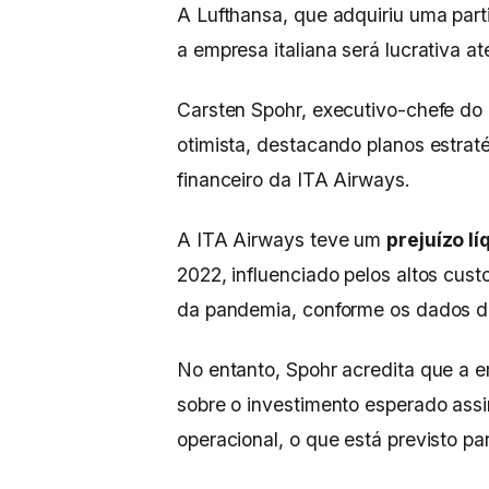
A Lufthansa, que adquiriu uma par
a empresa italiana será lucrativa a
Carsten Spohr, executivo-chefe do
otimista, destacando planos estra
financeiro da ITA Airways.
A ITA Airways teve um
prejuízo l
2022, influenciado pelos altos cus
da pandemia, conforme os dados di
No entanto, Spohr acredita que a e
sobre o investimento esperado assi
operacional, o que está previsto p