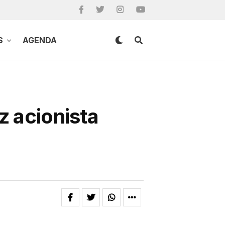
S
AGENDA
z acionista