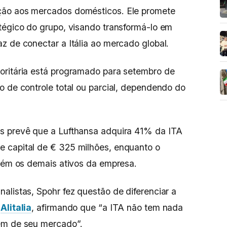
ção aos mercados domésticos. Ele promete
tégico do grupo, visando transformá-lo em
z de conectar a Itália ao mercado global.
oritária está programado para setembro de
o de controle total ou parcial, dependendo do
s prevê que a Lufthansa adquira 41% da ITA
 capital de € 325 milhões, enquanto o
etém os demais ativos da empresa.
alistas, Spohr fez questão de diferenciar a
a
Alitalia
, afirmando que “a ITA não tem nada
ém de seu mercado”.