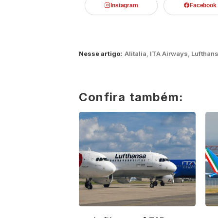
Instagram
Facebook
Nesse artigo:
Alitalia
,
ITA Airways
,
Lufthan
Confira também: