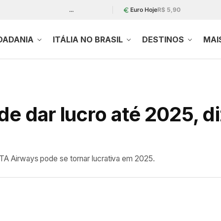
…
Euro Hoje
R$ 5,90
DADANIA
ITÁLIA NO BRASIL
DESTINOS
MAI
e dar lucro até 2025, di
 ITA Airways pode se tornar lucrativa em 2025.