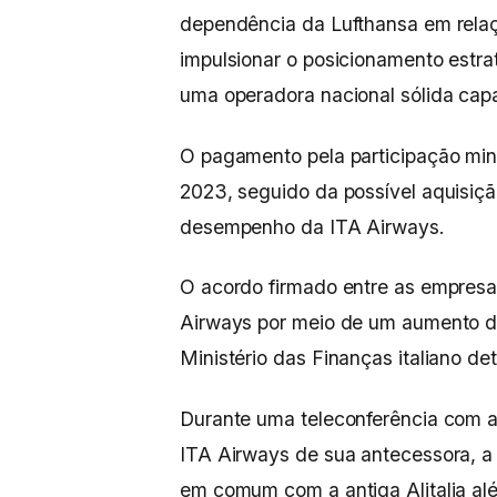
dependência da Lufthansa em rela
impulsionar o posicionamento estra
uma operadora nacional sólida capa
O pagamento pela participação min
2023, seguido da possível aquisiçã
desempenho da ITA Airways.
O acordo firmado entre as empresa
Airways por meio de um aumento de
Ministério das Finanças italiano d
Durante uma teleconferência com an
ITA Airways de sua antecessora, 
em comum com a antiga Alitalia al