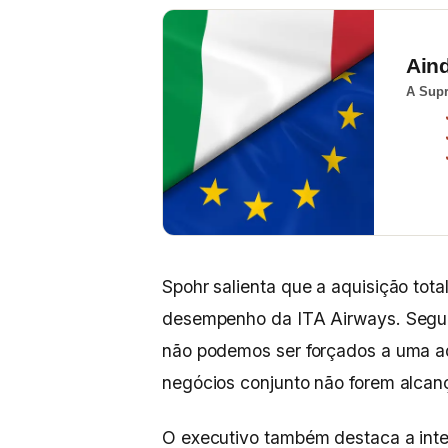
Ain
A Supr
Spohr salienta que a aquisição tot
desempenho da ITA Airways. Segun
não podemos ser forçados a uma aq
negócios conjunto não forem alcan
O executivo também destaca a inte