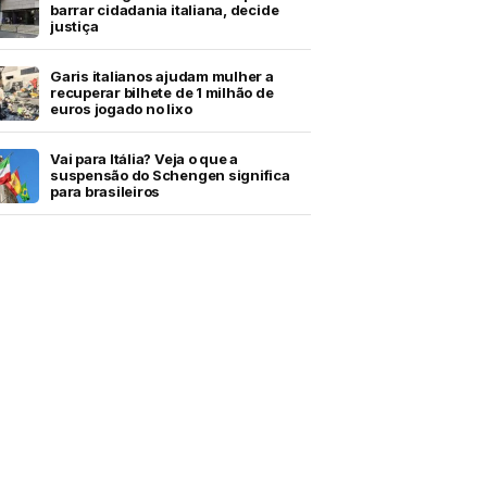
barrar cidadania italiana, decide
justiça
Garis italianos ajudam mulher a
recuperar bilhete de 1 milhão de
euros jogado no lixo
Vai para Itália? Veja o que a
suspensão do Schengen significa
para brasileiros