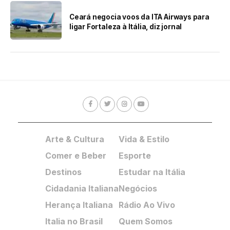
Ceará negocia voos da ITA Airways para
ligar Fortaleza à Itália, diz jornal
Arte & Cultura
Vida & Estilo
Comer e Beber
Esporte
Destinos
Estudar na Itália
Cidadania Italiana
Negócios
Herança Italiana
Rádio Ao Vivo
Italia no Brasil
Quem Somos