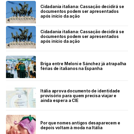
Cidadania italiana: Cassação decidirá se
documentos podem ser apresentados
após início da ação
Cidadania italiana: Cassação decidirá se
documentos podem ser apresentados
após início da ação
Briga entre Meloni e Sánchez já atrapalha
férias de italianos na Espanha
Itália aprova documento de identidade
provisório para quem precisa viajar e
ainda espera a CIE
Por que nomes antigos desaparecem e
depois voltam à moda na Itália