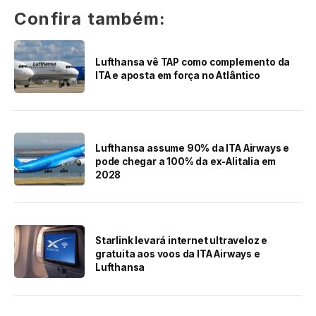
Confira também:
Lufthansa vê TAP como complemento da
ITA e aposta em força no Atlântico
Lufthansa assume 90% da ITA Airways e
pode chegar a 100% da ex-Alitalia em
2028
Starlink levará internet ultraveloz e
gratuita aos voos da ITA Airways e
Lufthansa