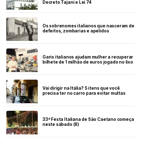
Decreto Tajani e Lei 74
Os sobrenomes italianos que nasceram de
defeitos, zombarias e apelidos
Garis italianos ajudam mulher a recuperar
bilhete de 1 milhão de euros jogado no lixo
Vai dirigir na Itália? 5 itens que você
precisa ter no carro para evitar multas
33ª Festa Italiana de São Caetano começa
neste sábado (8)