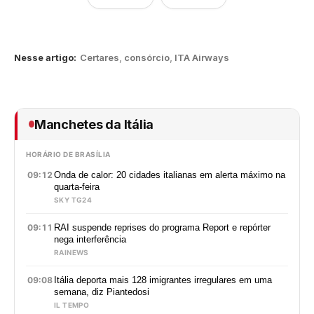
Nesse artigo:
Certares
,
consórcio
,
ITA Airways
Manchetes da Itália
HORÁRIO DE BRASÍLIA
09:12
Onda de calor: 20 cidades italianas em alerta máximo na
quarta-feira
SKY TG24
09:11
RAI suspende reprises do programa Report e repórter
nega interferência
RAINEWS
09:08
Itália deporta mais 128 imigrantes irregulares em uma
semana, diz Piantedosi
IL TEMPO