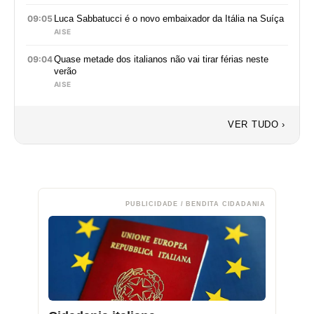
09:05
Luca Sabbatucci é o novo embaixador da Itália na Suíça
AISE
09:04
Quase metade dos italianos não vai tirar férias neste
verão
AISE
VER TUDO ›
PUBLICIDADE / BENDITA CIDADANIA