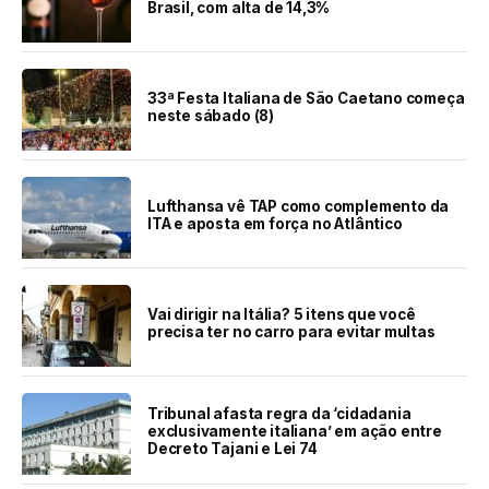
Brasil, com alta de 14,3%
33ª Festa Italiana de São Caetano começa
neste sábado (8)
Lufthansa vê TAP como complemento da
ITA e aposta em força no Atlântico
Vai dirigir na Itália? 5 itens que você
precisa ter no carro para evitar multas
Tribunal afasta regra da ‘cidadania
exclusivamente italiana’ em ação entre
Decreto Tajani e Lei 74