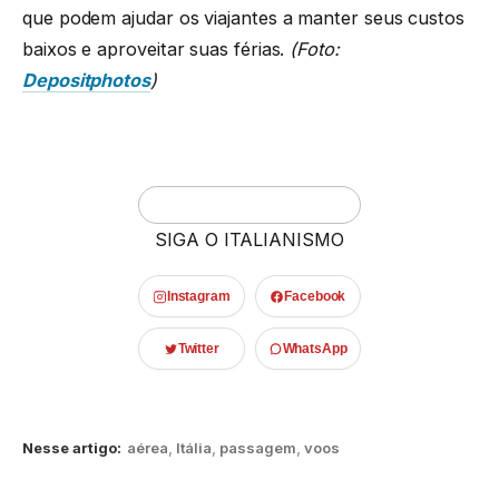
que podem ajudar os viajantes a manter seus custos
baixos e aproveitar suas férias.
(Foto:
Depositphotos
)
SIGA O ITALIANISMO
Instagram
Facebook
Twitter
WhatsApp
Nesse artigo:
aérea
,
Itália
,
passagem
,
voos