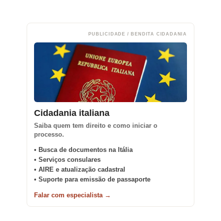
PUBLICIDADE / BENDITA CIDADANIA
Cidadania italiana
Saiba quem tem direito e como iniciar o
processo.
• Busca de documentos na Itália
• Serviços consulares
• AIRE e atualização cadastral
• Suporte para emissão de passaporte
Falar com especialista →