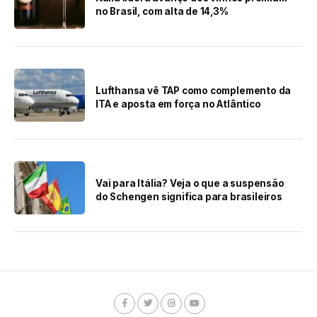
no Brasil, com alta de 14,3%
Lufthansa vê TAP como complemento da
ITA e aposta em força no Atlântico
Vai para Itália? Veja o que a suspensão
do Schengen significa para brasileiros