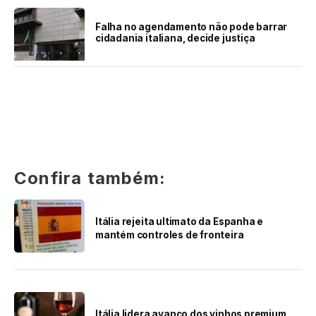
Falha no agendamento não pode barrar
cidadania italiana, decide justiça
Confira também:
Itália rejeita ultimato da Espanha e
mantém controles de fronteira
Itália lidera avanço dos vinhos premium