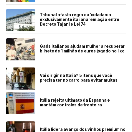
Tribunal afasta regra da ‘cidadania
exclusivamente italiana’ em ação entre
Decreto Tajani e Lei 74
Garis italianos ajudam mulher a recuperar
bilhete de 1 milhão de euros jogado no lixo
Vai dirigir na Itália? 5 itens que você
precisa ter no carro para evitar multas
Itália rejeita ultimato da Espanha e
mantém controles de fronteira
Itália lidera avanço dos vinhos premium no