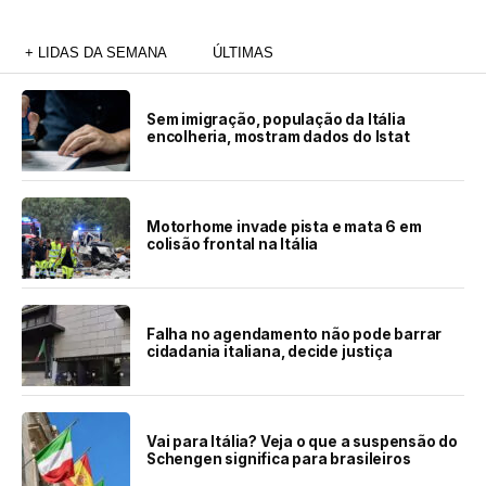
+ LIDAS DA SEMANA
ÚLTIMAS
Sem imigração, população da Itália
encolheria, mostram dados do Istat
Motorhome invade pista e mata 6 em
colisão frontal na Itália
Falha no agendamento não pode barrar
cidadania italiana, decide justiça
Vai para Itália? Veja o que a suspensão do
Schengen significa para brasileiros