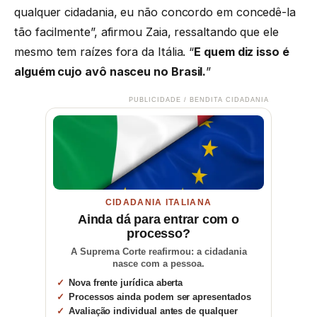
qualquer cidadania, eu não concordo em concedê-la
tão facilmente”, afirmou Zaia, ressaltando que ele
mesmo tem raízes fora da Itália. “
E quem diz isso é
alguém cujo avô nasceu no Brasil.
”
PUBLICIDADE / BENDITA CIDADANIA
CIDADANIA ITALIANA
Ainda dá para entrar com o
processo?
A Suprema Corte reafirmou: a cidadania
nasce com a pessoa.
Nova frente jurídica aberta
Processos ainda podem ser apresentados
Avaliação individual antes de qualquer