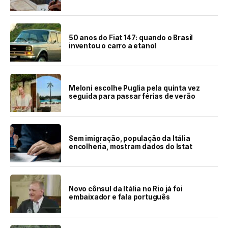
50 anos do Fiat 147: quando o Brasil
inventou o carro a etanol
Meloni escolhe Puglia pela quinta vez
seguida para passar férias de verão
Sem imigração, população da Itália
encolheria, mostram dados do Istat
Novo cônsul da Itália no Rio já foi
embaixador e fala português