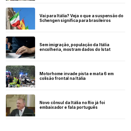
Vai para Itália? Veja o que a suspensão do
Schengen significa para brasileiros
Sem imigração, população da Itália
encolheria, mostram dados do Istat
Motorhome invade pista e mata 6 em
colisão frontal na Itália
Novo cônsul da Itália no Rio já foi
embaixador e fala português