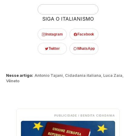
SIGA O ITALIANISMO
Instagram
Facebook
Twitter
WhatsApp
Nesse artigo:
Antonio Tajani
,
Cidadania italiana
,
Luca Zaia
,
Vêneto
PUBLICIDADE / BENDITA CIDADANIA