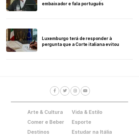
embaixador e fala português
Luxemburgo terá de responder à
pergunta que a Corte italiana evitou
Arte & Cultura
Vida & Estilo
Comer e Beber
Esporte
Destinos
Estudar na Itália