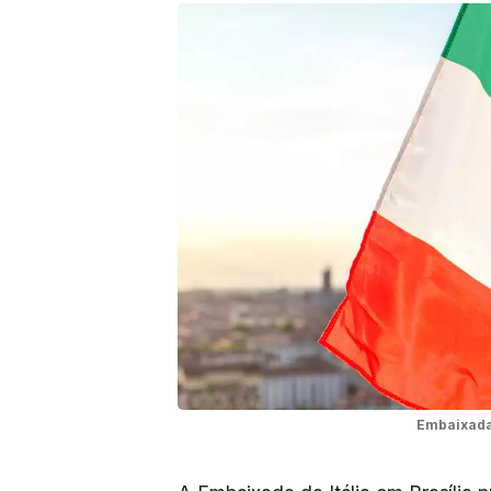
Embaixada 