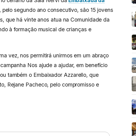
 no cenário da Sala Nervi da
Embaixada da
, pelo segundo ano consecutivo, são 15 jovens
ons, que há vinte anos atua na Comunidade da
ando à formação musical de crianças e
ma vez, nos permitirá unirmos em um abraço
à campanha Nos ajude a ajudar, em benefício
mou também o Embaixador Azzarello, que
uto, Rejane Pacheco, pelo compromisso e