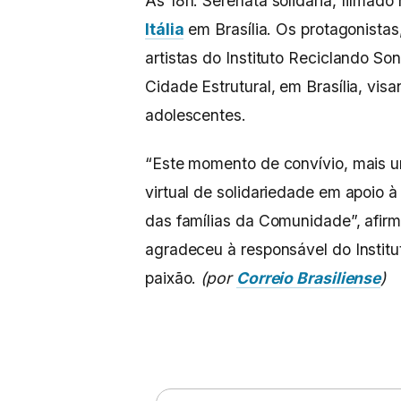
Às 18h. Serenata solidária, filmado
Itália
em Brasília. Os protagonistas
artistas do Instituto Reciclando S
Cidade Estrutural, em Brasília, vis
adolescentes.
“Este momento de convívio, mais u
virtual de solidariedade em apoio 
das famílias da Comunidade”, afir
agradeceu à responsável do Instit
paixão.
(por
Correio Brasiliense
)