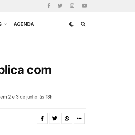
S
AGENDA
blica com
em 2 e 3 de junho, às 18h