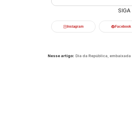
SIGA
Instagram
Facebook
Nesse artigo:
Dia da República
,
embaixada i