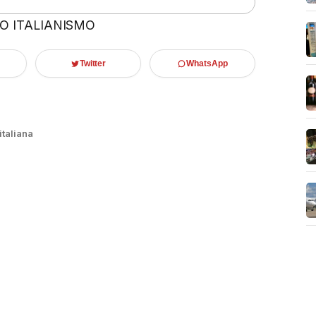
 O ITALIANISMO
Twitter
WhatsApp
taliana