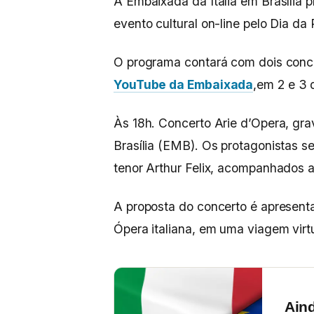
A Embaixada da Itália em Brasília p
evento cultural on-line pelo Dia da
O programa contará com dois conce
YouTube da Embaixada
,em 2 e 3 
Às 18h. Concerto Arie d’Opera, gr
Brasília (EMB). Os protagonistas 
tenor Arthur Felix, acompanhados 
A proposta do concerto é apresent
Ópera italiana, em uma viagem virtu
Ain