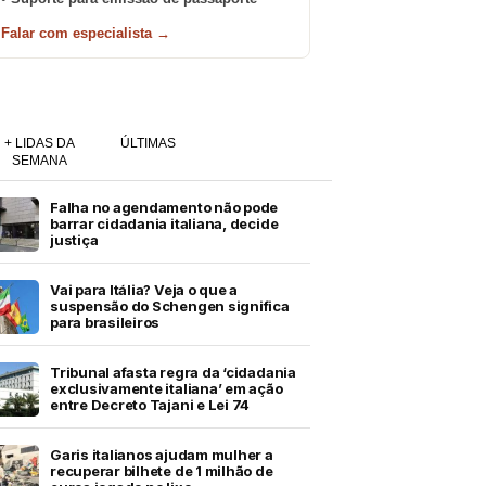
Falar com especialista →
+ LIDAS DA
ÚLTIMAS
SEMANA
Falha no agendamento não pode
barrar cidadania italiana, decide
justiça
Vai para Itália? Veja o que a
suspensão do Schengen significa
para brasileiros
Tribunal afasta regra da ‘cidadania
exclusivamente italiana’ em ação
entre Decreto Tajani e Lei 74
Garis italianos ajudam mulher a
recuperar bilhete de 1 milhão de