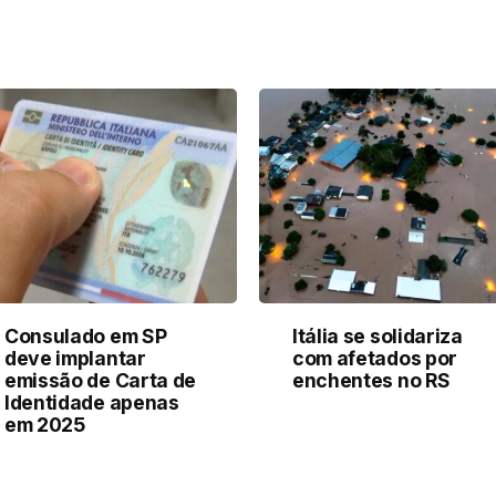
Consulado em SP
Itália se solidariza
deve implantar
com afetados por
emissão de Carta de
enchentes no RS
Identidade apenas
em 2025