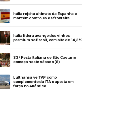
Itália rejeita ultimato da Espanha e
mantém controles de fronteira
Itália lidera avanço dos vinhos
premium no Brasil, com alta de 14,3%
33ª Festa Italiana de São Caetano
começa neste sábado (8)
Lufthansa vê TAP como
complemento da ITA e aposta em
força no Atlântico