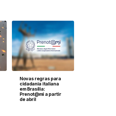
Novas regras para
cidadania italiana
em Brasília:
Prenot@mi a partir
de abril