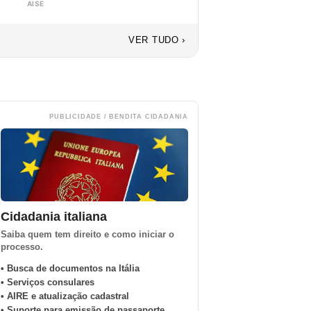
AISE
VER TUDO ›
PUBLICIDADE / BENDITA CIDADANIA
Cidadania italiana
Saiba quem tem direito e como iniciar o
processo.
• Busca de documentos na Itália
• Serviços consulares
• AIRE e atualização cadastral
• Suporte para emissão de passaporte