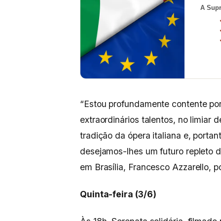
A Supr
“Estou profundamente contente po
extraordinários talentos, no limiar
tradição da ópera italiana e, portan
desejamos-lhes um futuro repleto d
em Brasília, Francesco Azzarello, p
Quinta-feira (3/6)