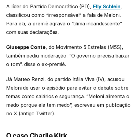
A líder do Partido Democrático (PD),
Elly Schlein
,
classificou como “irresponsável” a fala de Meloni.
Para ela, a premiê agrava o “clima incandescente”
com suas declarações.
Giuseppe Conte
, do Movimento 5 Estrelas (M5S),
também pediu moderação. “O governo precisa baixar
o tom”, disse o ex-premiê.
Já Matteo Renzi, do partido Itália Viva (IV), acusou
Meloni de usar o episódio para evitar o debate sobre
temas como salários e segurança. “Meloni alimenta o
medo porque ela tem medo”, escreveu em publicação
no X (antigo Twitter).
O caso Charlie Kirk