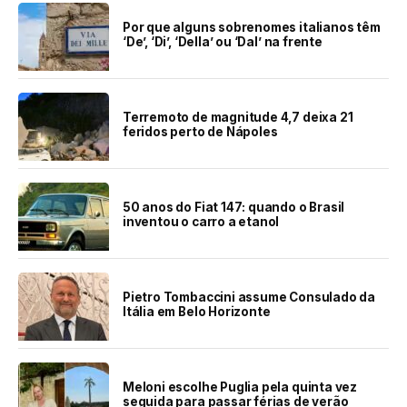
Por que alguns sobrenomes italianos têm
‘De’, ‘Di’, ‘Della’ ou ‘Dal’ na frente
Terremoto de magnitude 4,7 deixa 21
feridos perto de Nápoles
50 anos do Fiat 147: quando o Brasil
inventou o carro a etanol
Pietro Tombaccini assume Consulado da
Itália em Belo Horizonte
Meloni escolhe Puglia pela quinta vez
seguida para passar férias de verão