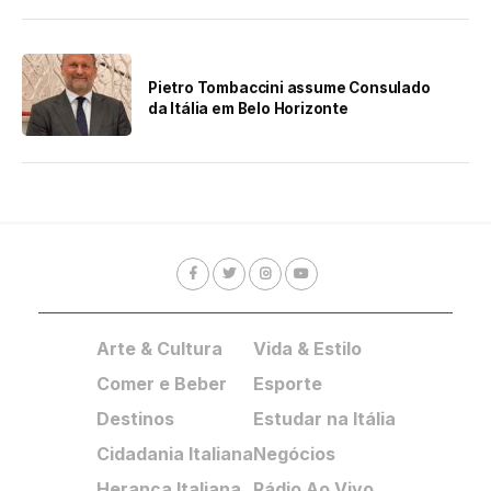
Pietro Tombaccini assume Consulado
da Itália em Belo Horizonte
Arte & Cultura
Vida & Estilo
Comer e Beber
Esporte
Destinos
Estudar na Itália
Cidadania Italiana
Negócios
Herança Italiana
Rádio Ao Vivo