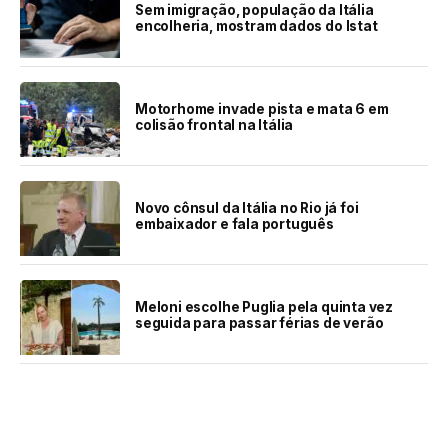
Sem imigração, população da Itália
encolheria, mostram dados do Istat
Motorhome invade pista e mata 6 em
colisão frontal na Itália
Novo cônsul da Itália no Rio já foi
embaixador e fala português
Meloni escolhe Puglia pela quinta vez
seguida para passar férias de verão