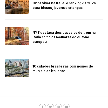
Onde viver na Itália: o ranking de 2026
para idosos, jovens e crianças
NYT destaca dois passeios de trem na
Itália como os melhores do outono
europeu
10 cidades brasileiras com nomes de
municípios italianos