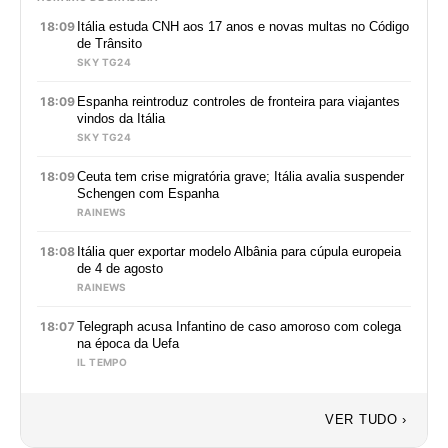
18:09
Itália estuda CNH aos 17 anos e novas multas no Código
de Trânsito
SKY TG24
18:09
Espanha reintroduz controles de fronteira para viajantes
vindos da Itália
SKY TG24
18:09
Ceuta tem crise migratória grave; Itália avalia suspender
Schengen com Espanha
RAINEWS
18:08
Itália quer exportar modelo Albânia para cúpula europeia
de 4 de agosto
RAINEWS
18:07
Telegraph acusa Infantino de caso amoroso com colega
na época da Uefa
IL TEMPO
VER TUDO ›