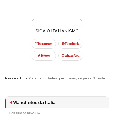
SIGA O ITALIANISMO
Instagram
Facebook
Twitter
WhatsApp
Nesse artigo:
Catania
,
cidades
,
perigosas
,
seguras
,
Trieste
Manchetes da Itália
HORÁRIO DE BRASÍLIA