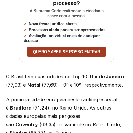
processo?
A Suprema Corte reafirmou: a cidadania
nasce com a pessoa.
Nova frente jurídica aberta
Processos ainda podem ser apresentados
Avaliação individual antes de qualquer
decisão
QUERO SABER SE POSSO ENTRAR
O Brasil tem duas cidades no Top 10:
Rio de Janeiro
(77,93) e
Natal
(77,69) – 9ª e 10ª, respectivamente.
A primeira cidade europeia neste ranking especial
é
Bradford
(71,24), no Reino Unido. As outras
cidades europeias mais perigosas
são
Coventry
(68,35), novamente no Reino Unido,
e
Nantes
(65,77), na França.