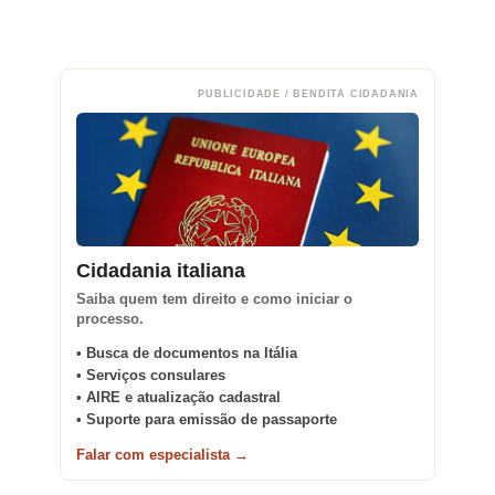
PUBLICIDADE / BENDITA CIDADANIA
Cidadania italiana
Saiba quem tem direito e como iniciar o
processo.
• Busca de documentos na Itália
• Serviços consulares
• AIRE e atualização cadastral
• Suporte para emissão de passaporte
Falar com especialista →