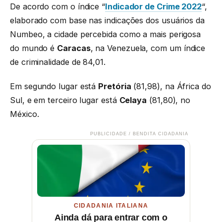
De acordo com o índice “
Indicador de Crime 2022
“,
elaborado com base nas indicações dos usuários da
Numbeo, a cidade percebida como a mais perigosa
do mundo é
Caracas
, na Venezuela, com um índice
de criminalidade de 84,01.
Em segundo lugar está
Pretória
(81,98), na África do
Sul, e em terceiro lugar está
Celaya
(81,80), no
México.
PUBLICIDADE / BENDITA CIDADANIA
CIDADANIA ITALIANA
Ainda dá para entrar com o