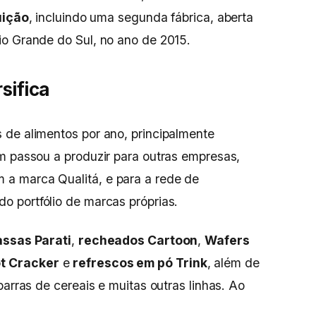
uição
, incluindo uma segunda fábrica, aberta
Rio Grande do Sul, no ano de 2015.
sifica
 de alimentos por ano, principalmente
m passou a produzir para outras empresas,
m a marca Qualitá, e para a rede de
 do portfólio de marcas próprias.
ssas Parati
,
recheados Cartoon
,
Wafers
t Cracker
e
refrescos em pó Trink
, além de
barras de cereais e muitas outras linhas. Ao