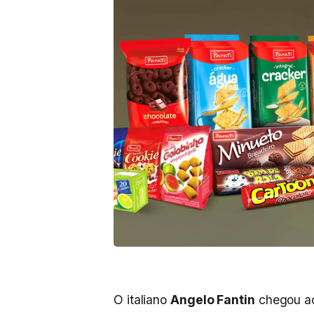
O italiano
Angelo Fantin
chegou ao 