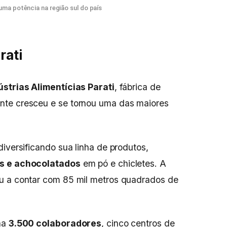
uma potência na região sul do país
rati
ústrias Alimentícias Parati
, fábrica de
nte cresceu e se tornou uma das maiores
iversificando sua linha de produtos,
s e achocolatados
em pó e chicletes. A
u a contar com 85 mil metros quadrados de
ha
3.500 colaboradores
, cinco centros de