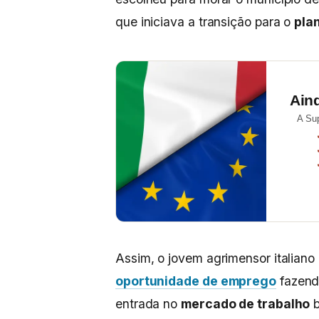
que iniciava a transição para o
pla
Ain
A Su
Assim, o jovem agrimensor italian
oportunidade de emprego
fazendo
entrada no
mercado de trabalho
b