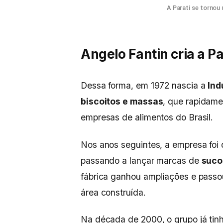
A Parati se tornou 
Angelo Fantin cria a Pa
Dessa forma, em 1972 nascia a
Ind
biscoitos e massas
, que rapidame
empresas de alimentos do Brasil.
Nos anos seguintes, a empresa foi d
passando a lançar marcas de
suco
fábrica ganhou ampliações e passo
área construída.
Na década de 2000, o grupo já tin