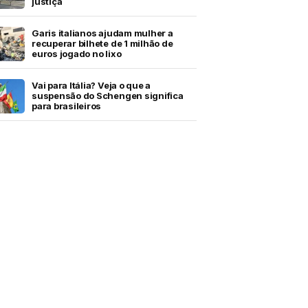
justiça
Garis italianos ajudam mulher a
recuperar bilhete de 1 milhão de
euros jogado no lixo
Vai para Itália? Veja o que a
suspensão do Schengen significa
para brasileiros