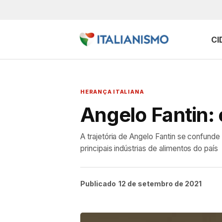
CI
HERANÇA ITALIANA
Angelo Fantin: o
A trajetória de Angelo Fantin se confund
principais indústrias de alimentos do país
Publicado
12 de setembro de 2021