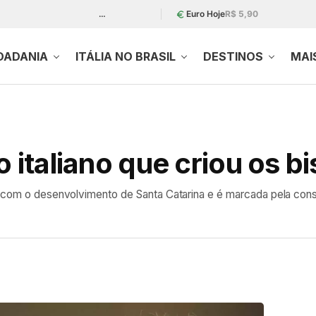
…
Euro Hoje
R$ 5,90
DADANIA
ITÁLIA NO BRASIL
DESTINOS
MAI
 italiano que criou os bi
e com o desenvolvimento de Santa Catarina e é marcada pela con