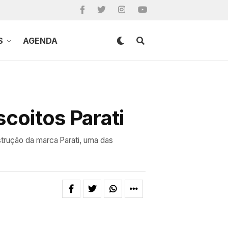
S
AGENDA
scoitos Parati
strução da marca Parati, uma das