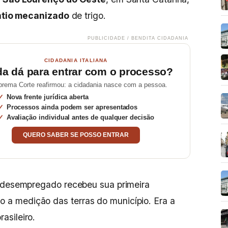
ntio mecanizado
de trigo.
PUBLICIDADE / BENDITA CIDADANIA
CIDADANIA ITALIANA
da dá para entrar com o processo?
prema Corte reafirmou: a cidadania nasce com a pessoa.
Nova frente jurídica aberta
Processos ainda podem ser apresentados
Avaliação individual antes de qualquer decisão
QUERO SABER SE POSSO ENTRAR
o desempregado recebeu sua primeira
 a medição das terras do município. Era a
rasileiro.