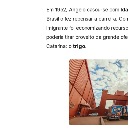
Em 1952, Angelo casou-se com
Id
Brasil o fez repensar a carreira. C
imigrante foi economizando recurs
poderia tirar proveito da grande o
Catarina: o
trigo
.