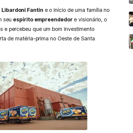
a Libardoni Fantin
e o início de uma família no
om seu
espírito empreendedor
e visionário, o
os e percebeu que um bom investimento
ferta de matéria-prima no Oeste de Santa