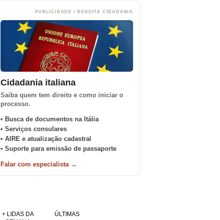
PUBLICIDADE / BENDITA CIDADANIA
Cidadania italiana
Saiba quem tem direito e como iniciar o
processo.
• Busca de documentos na Itália
• Serviços consulares
• AIRE e atualização cadastral
• Suporte para emissão de passaporte
Falar com especialista →
+ LIDAS DA
ÚLTIMAS