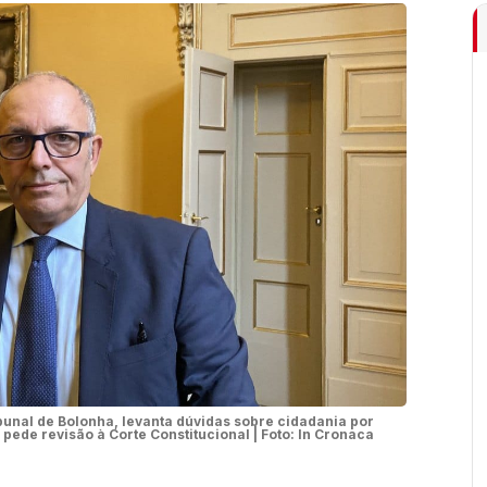
bunal de Bolonha, levanta dúvidas sobre cidadania por
 pede revisão à Corte Constitucional | Foto: In Cronaca