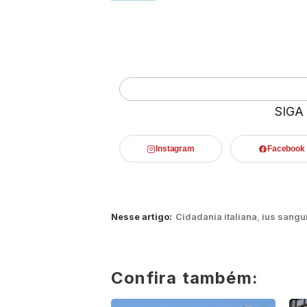
SIGA
Instagram
Facebook
Nesse artigo:
Cidadania italiana
,
ius sangu
Confira também: