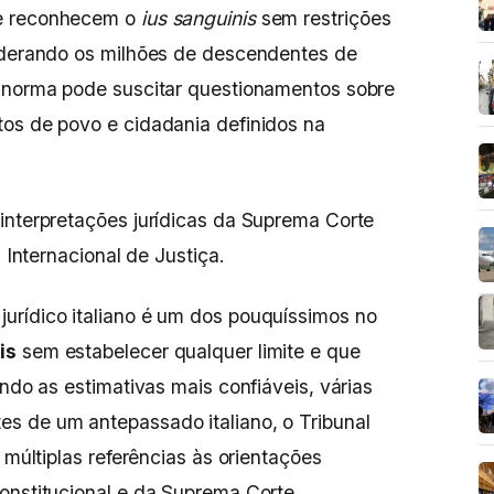
ue reconhecem o
ius sanguinis
sem restrições
siderando os milhões de descendentes de
a norma pode suscitar questionamentos sobre
tos de povo e cidadania definidos na
interpretações jurídicas da Suprema Corte
l Internacional de Justiça.
urídico italiano é um dos pouquíssimos no
is
sem estabelecer qualquer limite e que
undo as estimativas mais confiáveis, várias
s de um antepassado italiano, o Tribunal
 múltiplas referências às orientações
onstitucional e da Suprema Corte