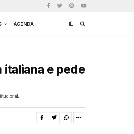
S
AGENDA
 italiana e pede
itucional.