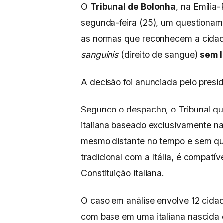
O
Tribunal de Bolonha
, na Emília
segunda-feira (25), um questiona
as normas que reconhecem a cidadan
sanguinis
(direito de sangue)
sem l
A decisão foi anunciada pelo presi
Segundo o despacho, o Tribunal qu
italiana baseado exclusivamente na
mesmo distante no tempo e sem qual
tradicional com a Itália, é compatí
Constituição italiana.
O caso em análise envolve 12 cidad
com base em uma italiana nascida 