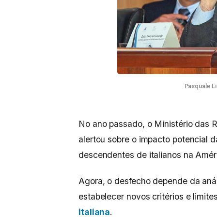
Pasquale L
No ano passado, o Ministério das Re
alertou sobre o impacto potencial
descendentes de italianos na Améri
Agora, o desfecho depende da anál
estabelecer novos critérios e limi
italiana
.