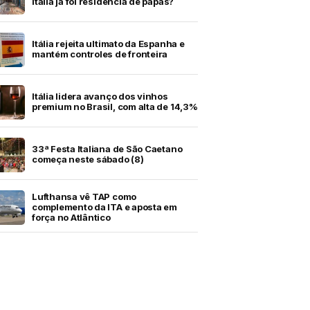
Itália já foi residência de papas?
Itália rejeita ultimato da Espanha e
mantém controles de fronteira
Itália lidera avanço dos vinhos
premium no Brasil, com alta de 14,3%
33ª Festa Italiana de São Caetano
começa neste sábado (8)
Lufthansa vê TAP como
complemento da ITA e aposta em
força no Atlântico