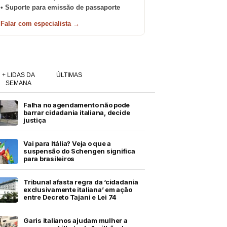
• Suporte para emissão de passaporte
Falar com especialista →
+ LIDAS DA
ÚLTIMAS
SEMANA
Falha no agendamento não pode
barrar cidadania italiana, decide
justiça
Vai para Itália? Veja o que a
suspensão do Schengen significa
para brasileiros
Tribunal afasta regra da ‘cidadania
exclusivamente italiana’ em ação
entre Decreto Tajani e Lei 74
Garis italianos ajudam mulher a