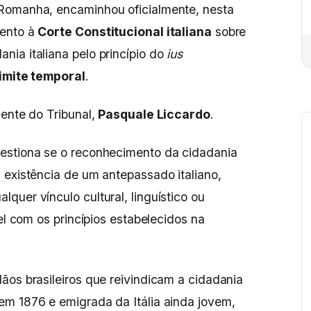
-Romanha, encaminhou oficialmente, nesta
mento à
Corte Constitucional italiana
sobre
ia italiana pelo princípio do
ius
imite temporal
.
dente do Tribunal,
Pasquale Liccardo
.
estiona se o reconhecimento da cidadania
 existência de um antepassado italiano,
quer vínculo cultural, linguístico ou
vel com os princípios estabelecidos na
ãos brasileiros que reivindicam a cidadania
em 1876 e emigrada da Itália ainda jovem,