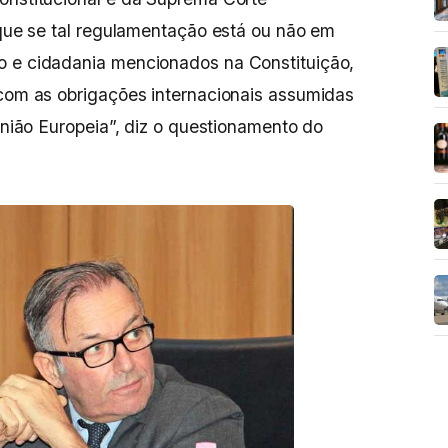
fique se tal regulamentação está ou não em
o e cidadania mencionados na Constituição,
 com as obrigações internacionais assumidas
 União Europeia”, diz o questionamento do