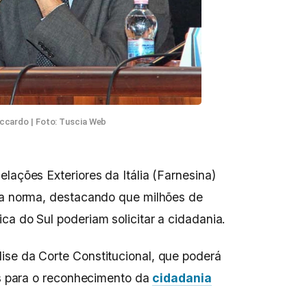
iccardo | Foto: Tuscia Web
lações Exteriores da Itália (Farnesina)
 da norma, destacando que milhões de
ca do Sul poderiam solicitar a cidadania.
ise da Corte Constitucional, que poderá
tes para o reconhecimento da
cidadania