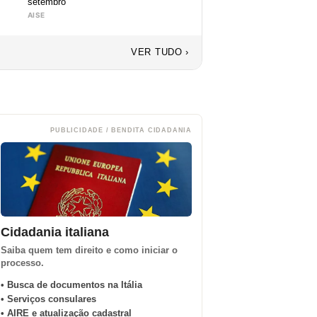
setembro
AISE
VER TUDO ›
PUBLICIDADE / BENDITA CIDADANIA
Cidadania italiana
Saiba quem tem direito e como iniciar o
processo.
• Busca de documentos na Itália
• Serviços consulares
• AIRE e atualização cadastral