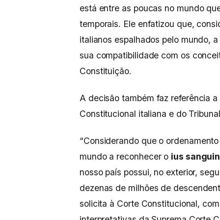
está entre as poucas no mundo q
temporais. Ele enfatizou que, con
italianos espalhados pelo mundo, 
sua compatibilidade com os concei
Constituição.
A decisão também faz referência a 
Constitucional italiana e do Tribuna
“Considerando que o ordenamento j
mundo a reconhecer o
ius sanguin
nosso país possui, no exterior, seg
dezenas de milhões de descendente
solicita à Corte Constitucional, com
interpretativas da Suprema Corte C