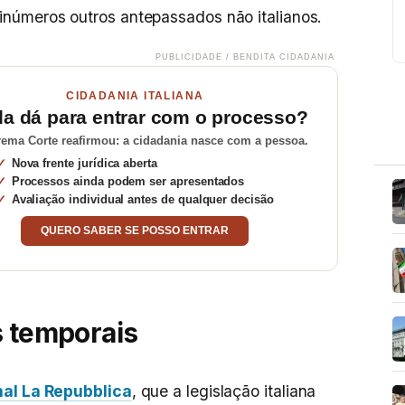
números outros antepassados não italianos.
PUBLICIDADE / BENDITA CIDADANIA
CIDADANIA ITALIANA
da dá para entrar com o processo?
ema Corte reafirmou: a cidadania nasce com a pessoa.
Nova frente jurídica aberta
Processos ainda podem ser apresentados
Avaliação individual antes de qualquer decisão
QUERO SABER SE POSSO ENTRAR
s temporais
nal La Repubblica
, que a legislação italiana