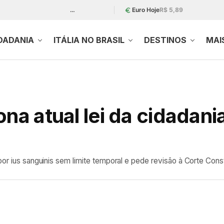
…
Euro Hoje
R$ 5,89
DADANIA
ITÁLIA NO BRASIL
DESTINOS
MAI
na atual lei da cidadania
por ius sanguinis sem limite temporal e pede revisão à Corte Const