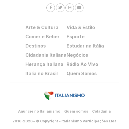
Arte & Cultura
Vida & Estilo
Comer e Beber
Esporte
Destinos
Estudar na Itália
Cidadania Italiana
Negócios
Herança Italiana
Rádio Ao Vivo
Italia no Brasil
Quem Somos
Anuncie no Italianismo
Quem somos
Cidadania
2016-2026 – © Copyright – Italianismo Participações Ltda