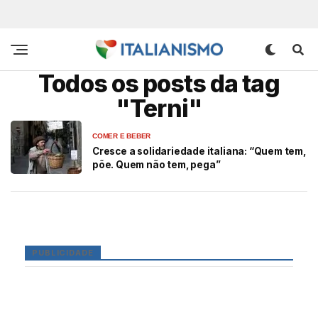
Todos os posts da tag
"Terni"
COMER E BEBER
Cresce a solidariedade italiana: “Quem tem,
põe. Quem não tem, pega”
PUBLICIDADE