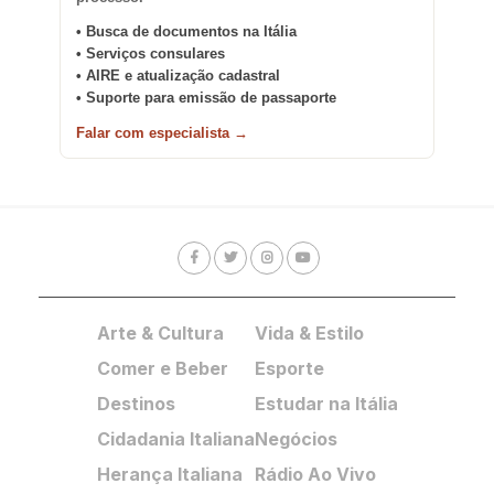
• Busca de documentos na Itália
• Serviços consulares
• AIRE e atualização cadastral
• Suporte para emissão de passaporte
Falar com especialista →
Arte & Cultura
Vida & Estilo
Comer e Beber
Esporte
Destinos
Estudar na Itália
Cidadania Italiana
Negócios
Herança Italiana
Rádio Ao Vivo