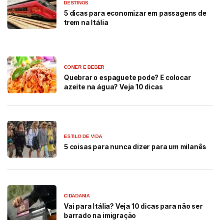
DESTINOS
5 dicas para economizar em passagens de
trem na Itália
COMER E BEBER
Quebrar o espaguete pode? E colocar
azeite na água? Veja 10 dicas
ESTILO DE VIDA
5 coisas para nunca dizer para um milanês
CIDADANIA
Vai para Itália? Veja 10 dicas para não ser
barrado na imigração