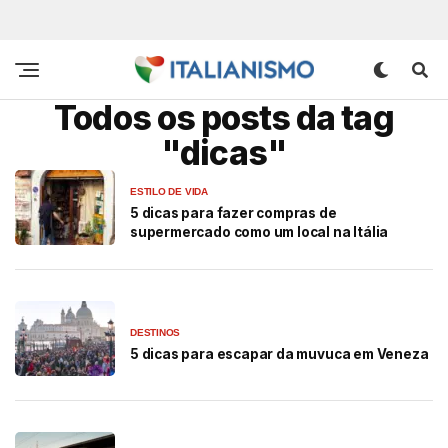
Todos os posts da tag
"dicas"
ESTILO DE VIDA
5 dicas para fazer compras de
supermercado como um local na Itália
DESTINOS
5 dicas para escapar da muvuca em Veneza