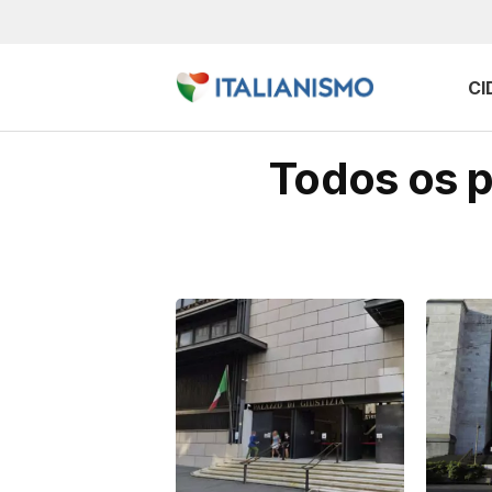
CI
Todos os p