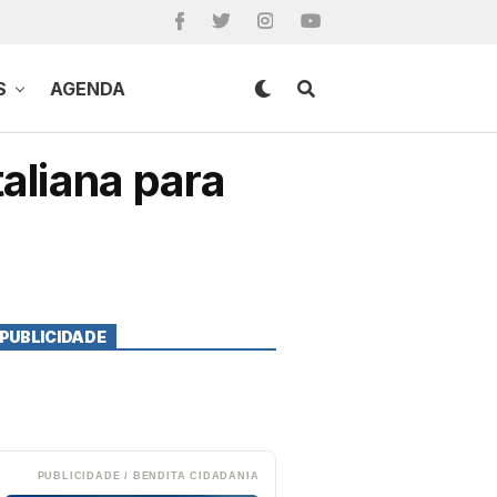
S
AGENDA
aliana para
PUBLICIDADE
PUBLICIDADE / BENDITA CIDADANIA