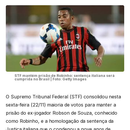
STF mantém prisão de Robinho: sentença italiana será
cumprida no Brasil | Foto: Getty Images
O Supremo Tribunal Federal (STF) consolidou nesta
sexta-feira (22/11) maioria de votos para manter a
prisão do ex-jogador Robson de Souza, conhecido
como Robinho, e a homologação da sentença da
Justiça italiana que o condenou a nove anos de