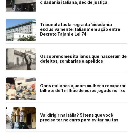
cidadania italiana, decide justiça
Tribunal afasta regra da ‘cidadania
exclusivamente italiana’ em ação entre
Decreto Tajani e Lei 74
Os sobrenomes italianos que nasceram de
defeitos, zombarias e apelidos
Garis italianos ajudam mulher a recuperar
bilhete de 1 milhão de euros jogado no lixo
Vai dirigir na Itália? 5 itens que você
precisa ter no carro para evitar multas