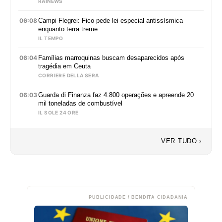
RAINEWS
06:08
Campi Flegrei: Fico pede lei especial antissísmica
enquanto terra treme
IL TEMPO
06:04
Famílias marroquinas buscam desaparecidos após
tragédia em Ceuta
CORRIERE DELLA SERA
06:03
Guarda di Finanza faz 4.800 operações e apreende 20
mil toneladas de combustível
IL SOLE 24 ORE
VER TUDO ›
PUBLICIDADE / BENDITA CIDADANIA