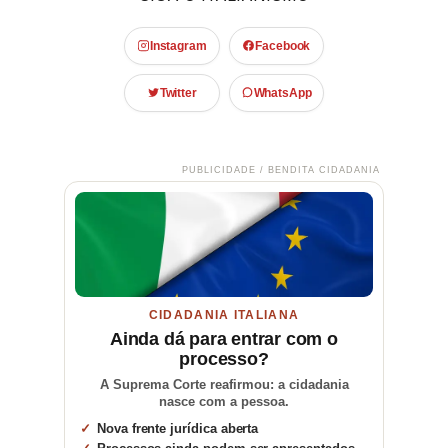
Instagram
Facebook
Twitter
WhatsApp
PUBLICIDADE / BENDITA CIDADANIA
CIDADANIA ITALIANA
Ainda dá para entrar com o
processo?
A Suprema Corte reafirmou: a cidadania
nasce com a pessoa.
Nova frente jurídica aberta