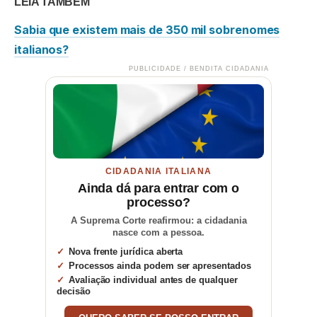
LEIA TAMBÉM
Sabia que existem mais de 350 mil sobrenomes
italianos?
PUBLICIDADE / BENDITA CIDADANIA
CIDADANIA ITALIANA
Ainda dá para entrar com o
processo?
A Suprema Corte reafirmou: a cidadania
nasce com a pessoa.
Nova frente jurídica aberta
Processos ainda podem ser apresentados
Avaliação individual antes de qualquer
decisão