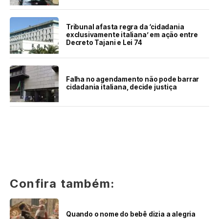
Tribunal afasta regra da ‘cidadania
exclusivamente italiana’ em ação entre
Decreto Tajani e Lei 74
Falha no agendamento não pode barrar
cidadania italiana, decide justiça
Confira também:
Quando o nome do bebê dizia a alegria