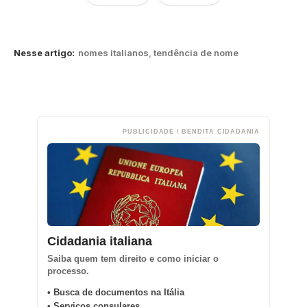
Nesse artigo:
nomes italianos
,
tendência de nome
PUBLICIDADE / BENDITA CIDADANIA
Cidadania italiana
Saiba quem tem direito e como iniciar o
processo.
• Busca de documentos na Itália
• Serviços consulares