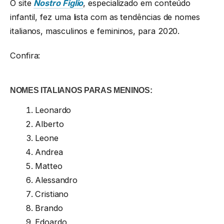
O site
Nostro Figlio
, especializado em conteúdo
infantil, fez uma lista com as tendências de nomes
italianos, masculinos e femininos, para 2020.
Confira:
NOMES ITALIANOS PARAS MENINOS:
Leonardo
Alberto
Leone
Andrea
Matteo
Alessandro
Cristiano
Brando
Edoardo