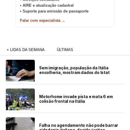
• AIRE e atualização cadastral
• Suporte para emissão de passaporte
Falar com especialista →
+ LIDAS DA SEMANA
ÚLTIMAS
Sem imigração, população da Itália
encolheria, mostram dados do Istat
Motorhome invade pista e mata 6 em
colisão frontal na Itália
Falha no agendamento não pode barrar
cidadania italiana, decide justiça