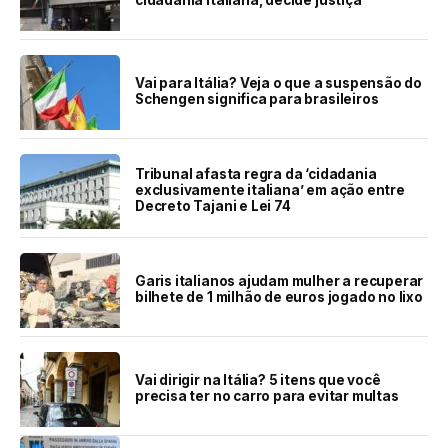
Vai para Itália? Veja o que a suspensão do
Schengen significa para brasileiros
Tribunal afasta regra da ‘cidadania
exclusivamente italiana’ em ação entre
Decreto Tajani e Lei 74
Garis italianos ajudam mulher a recuperar
bilhete de 1 milhão de euros jogado no lixo
Vai dirigir na Itália? 5 itens que você
precisa ter no carro para evitar multas