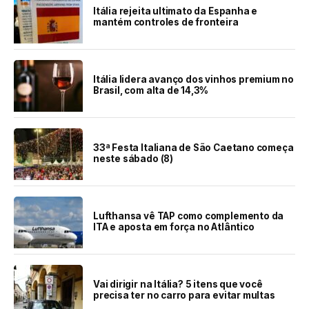
Itália rejeita ultimato da Espanha e
mantém controles de fronteira
Itália lidera avanço dos vinhos premium no
Brasil, com alta de 14,3%
33ª Festa Italiana de São Caetano começa
neste sábado (8)
Lufthansa vê TAP como complemento da
ITA e aposta em força no Atlântico
Vai dirigir na Itália? 5 itens que você
precisa ter no carro para evitar multas