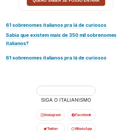
QUERO SABER SE POSSO ENTRAR
61 sobrenomes italianos pra lá de curiosos
Sabia que existem mais de 350 mil sobrenomes
italianos?
61 sobrenomes italianos pra lá de curiosos
SIGA O ITALIANISMO
Instagram
Facebook
Twitter
WhatsApp