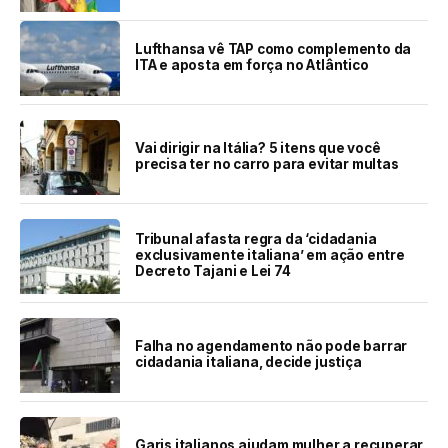
Lufthansa vê TAP como complemento da
ITA e aposta em força no Atlântico
Vai dirigir na Itália? 5 itens que você
precisa ter no carro para evitar multas
Tribunal afasta regra da ‘cidadania
exclusivamente italiana’ em ação entre
Decreto Tajani e Lei 74
Falha no agendamento não pode barrar
cidadania italiana, decide justiça
Garis italianos ajudam mulher a recuperar