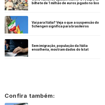
bilhete de 1 milhão de euros jogado no lixo
Vai para Itália? Veja o que a suspensão do
Schengen significa para brasileiros
Sem imigração, população da Itália
encolheria, mostram dados do Istat
Confira também: