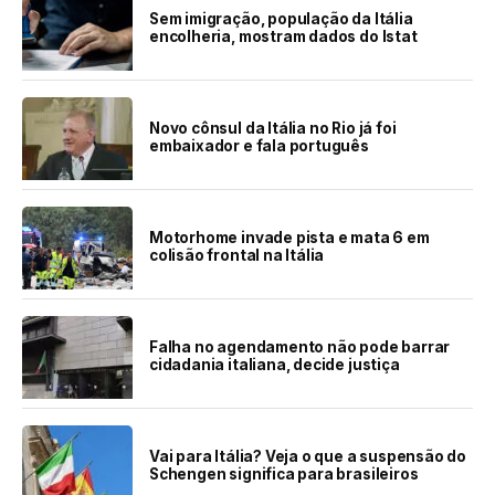
Sem imigração, população da Itália
encolheria, mostram dados do Istat
Novo cônsul da Itália no Rio já foi
embaixador e fala português
Motorhome invade pista e mata 6 em
colisão frontal na Itália
Falha no agendamento não pode barrar
cidadania italiana, decide justiça
Vai para Itália? Veja o que a suspensão do
Schengen significa para brasileiros