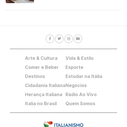
Arte & Cultura
Vida & Estilo
Comer e Beber
Esporte
Destinos
Estudar na Itália
Cidadania Italiana
Negócios
Herança Italiana
Rádio Ao Vivo
Italia no Brasil
Quem Somos