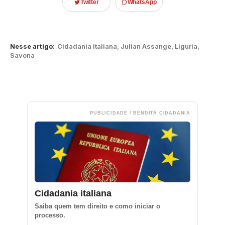
Twitter
WhatsApp
Nesse artigo:
Cidadania italiana
,
Julian Assange
,
Liguria
,
Savona
PUBLICIDADE / BENDITA CIDADANIA
Cidadania italiana
Saiba quem tem direito e como iniciar o
processo.