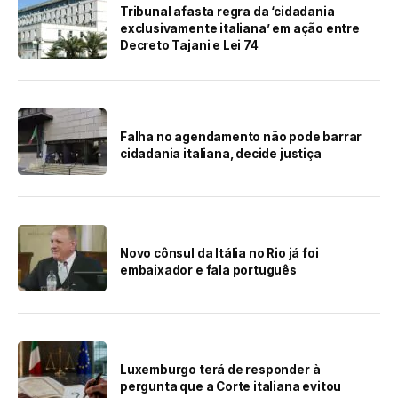
Tribunal afasta regra da ‘cidadania
exclusivamente italiana’ em ação entre
Decreto Tajani e Lei 74
Falha no agendamento não pode barrar
cidadania italiana, decide justiça
Novo cônsul da Itália no Rio já foi
embaixador e fala português
Luxemburgo terá de responder à
pergunta que a Corte italiana evitou