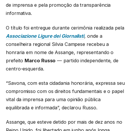
de imprensa e pela promoção da transparência
informativa.
O título foi entregue durante cerimônia realizada pela
Associazione Ligure dei Giornalisti
,
onde a
conselheira regional Silvia Campese recebeu a
honraria em nome de Assange, representando o
prefeito
Marco Russo
— partido independente, de
centro-esquerda.
“Savona, com esta cidadania honorária, expressa seu
compromisso com os direitos fundamentais e o papel
vital da imprensa para uma opinião pública
equilibrada e informada”, declarou Russo.
Assange, que esteve detido por mais de dez anos no
Reino Unido, foi libertado em junho após longa