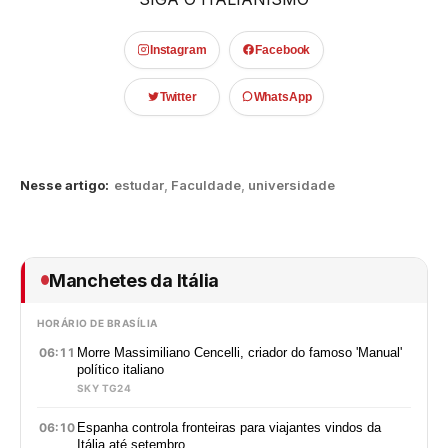
Instagram
Facebook
Twitter
WhatsApp
Nesse artigo:
estudar
,
Faculdade
,
universidade
Manchetes da Itália
HORÁRIO DE BRASÍLIA
06:11
Morre Massimiliano Cencelli, criador do famoso 'Manual'
político italiano
SKY TG24
06:10
Espanha controla fronteiras para viajantes vindos da
Itália até setembro