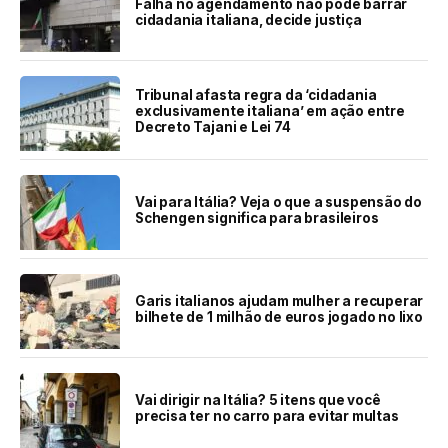
Falha no agendamento não pode barrar
cidadania italiana, decide justiça
Tribunal afasta regra da ‘cidadania
exclusivamente italiana’ em ação entre
Decreto Tajani e Lei 74
Vai para Itália? Veja o que a suspensão do
Schengen significa para brasileiros
Garis italianos ajudam mulher a recuperar
bilhete de 1 milhão de euros jogado no lixo
Vai dirigir na Itália? 5 itens que você
precisa ter no carro para evitar multas