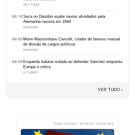
SKY TG24
06:10
Seca no Danúbio expõe navios afundados pela
Alemanha nazista em 1944
RAINEWS
06:09
Morre Massimiliano Cencelli, criador do famoso manual
de divisão de cargos políticos
RAINEWS
06:08
Esquerda italiana isolada ao defender Sánchez enquanto
Europa o critica
IL TEMPO
VER TUDO ›
PUBLICIDADE / BENDITA CIDADANIA