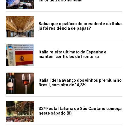
calor de 2003 na Itália
Sabia que o palácio do presidente da Itália
já foi residência de papas?
Itália rejeita ultimato da Espanha e
mantém controles de fronteira
Itália lidera avanço dos vinhos premium no
Brasil, com alta de 14,3%
33ª Festa Italiana de São Caetano começa
neste sábado (8)