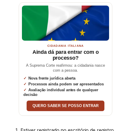
CIDADANIA ITALIANA
Ainda dá para entrar com o
processo?
A Suprema Corte reafirmou: a cidadania nasce
com a pessoa.
Nova frente jurídica aberta
Processos ainda podem ser apresentados
Avaliação individual antes de qualquer
decisão
QUERO SABER SE POSSO ENTRAR
Estiver registrado no escritório de registro