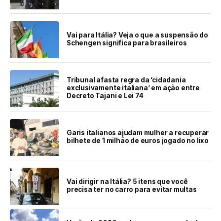
Vai para Itália? Veja o que a suspensão do
Schengen significa para brasileiros
Tribunal afasta regra da ‘cidadania
exclusivamente italiana’ em ação entre
Decreto Tajani e Lei 74
Garis italianos ajudam mulher a recuperar
bilhete de 1 milhão de euros jogado no lixo
Vai dirigir na Itália? 5 itens que você
precisa ter no carro para evitar multas