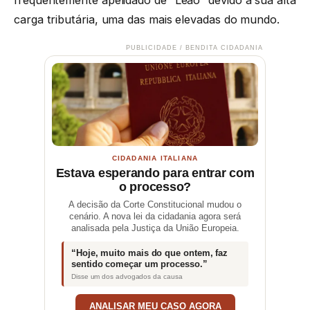
frequentemente apelidado de “Leão” devido à sua alta
carga tributária, uma das mais elevadas do mundo.
PUBLICIDADE / BENDITA CIDADANIA
CIDADANIA ITALIANA
Estava esperando para entrar com
o processo?
A decisão da Corte Constitucional mudou o
cenário. A nova lei da cidadania agora será
analisada pela Justiça da União Europeia.
“Hoje, muito mais do que ontem, faz
sentido começar um processo.”
Disse um dos advogados da causa
ANALISAR MEU CASO AGORA