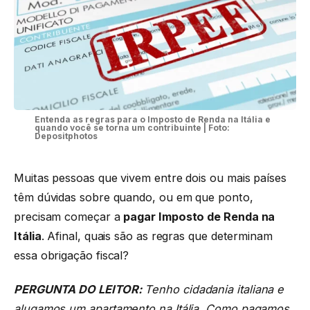
Entenda as regras para o Imposto de Renda na Itália e
quando você se torna um contribuinte | Foto:
Depositphotos
Muitas pessoas que vivem entre dois ou mais países
têm dúvidas sobre quando, ou em que ponto,
precisam começar a
pagar Imposto de Renda na
Itália
. Afinal, quais são as regras que determinam
essa obrigação fiscal?
PERGUNTA DO LEITOR:
Tenho cidadania italiana e
alugamos um apartamento na Itália. Como pagamos