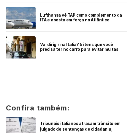
Lufthansa vê TAP como complemento da
ITA e aposta em força no Atlântico
Vai dirigir na Itália? 5 itens que você
precisa ter no carro para evitar multas
Confira também:
Tribunais italianos atrasam trânsito em
julgado de sentenças de cidadania;