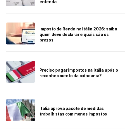
entenda
Imposto de Renda na Itália 2026: saiba
quem deve declarar e quais são os
prazos
Preciso pagar impostos na Itália após o
reconhecimento da cidadania?
Itália aprova pacote de medidas
trabalhistas com menos impostos