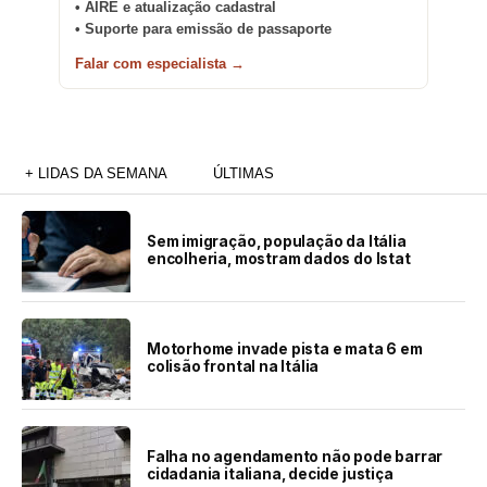
• AIRE e atualização cadastral
• Suporte para emissão de passaporte
Falar com especialista →
+ LIDAS DA SEMANA
ÚLTIMAS
Sem imigração, população da Itália
encolheria, mostram dados do Istat
Motorhome invade pista e mata 6 em
colisão frontal na Itália
Falha no agendamento não pode barrar
cidadania italiana, decide justiça