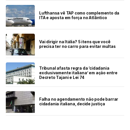
Lufthansa vê TAP como complemento da
ITA e aposta em força no Atlântico
Vai dirigir na Itália? 5 itens que você
precisa ter no carro para evitar multas
Tribunal afasta regra da ‘cidadania
exclusivamente italiana’ em ação entre
Decreto Tajani e Lei 74
Falha no agendamento não pode barrar
cidadania italiana, decide justiça