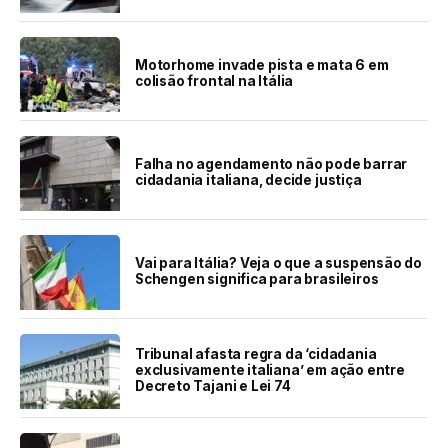
Motorhome invade pista e mata 6 em
colisão frontal na Itália
Falha no agendamento não pode barrar
cidadania italiana, decide justiça
Vai para Itália? Veja o que a suspensão do
Schengen significa para brasileiros
Tribunal afasta regra da ‘cidadania
exclusivamente italiana’ em ação entre
Decreto Tajani e Lei 74