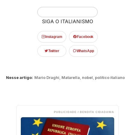
SIGA O ITALIANISMO
Instagram
Facebook
Twitter
WhatsApp
Nesse artigo:
Mario Draghi
,
Matarella
,
nobel
,
político italiano
PUBLICIDADE / BENDITA CIDADANIA