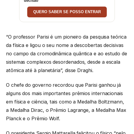
decisão
QUERO SABER SE POSSO ENTRAR
“O professor Parisi é um pioneiro da pesquisa teórica
da física e ligou o seu nome a descobertas decisivas
no campo da cromodinâmica quântica e ao estudo de
sistemas complexos desordenados, desde a escala
atômica até à planetária”, disse Draghi.
O chefe do governo recordou que Parisi ganhou já
alguns dos mais importantes prêmios internacionais
em física e ciência, tais como a Medalha Boltzmann,
a Medalha Dirac, o Prêmio Lagrange, a Medalha Max
Planck e o Prêmio Wolf.
O presidente Sergio Mattarella felicitou o físico “pelo