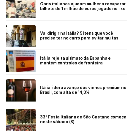
Garis italianos ajudam mulher a recuperar
bilhete de 1 milhão de euros jogado no lixo
Vai dirigir na Itália? 5 itens que você
precisa ter no carro para evitar multas
Itália rejeita ultimato da Espanha e
mantém controles de fronteira
Itália lidera avanço dos vinhos premium no
Brasil, com alta de 14,3%
33ª Festa Italiana de São Caetano começa
neste sábado (8)