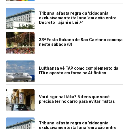
Tribunal afasta regra da ‘cidadania
exclusivamente italiana’ em ação entre
Decreto Tajani e Lei 74
33ª Festa Italiana de São Caetano começa
neste sábado (8)
Lufthansa vê TAP como complemento da
ITA e aposta em força no Atlântico
Vai dirigir na Itália? 5 itens que você
precisa ter no carro para evitar multas
Tribunal afasta regra da ‘cidadania
exclusivamente italiana’ em ação entre