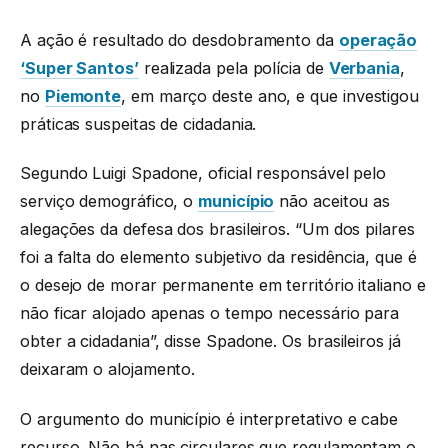
A ação é resultado do desdobramento da
operação
‘Super Santos’
realizada pela polícia de
Verbania
,
no
Piemonte
, em março deste ano, e que investigou
práticas suspeitas de cidadania.
Segundo Luigi Spadone, oficial responsável pelo
serviço demográfico, o
município
não aceitou as
alegações da defesa dos brasileiros. “Um dos pilares
foi a falta do elemento subjetivo da residência, que é
o desejo de morar permanente em território italiano e
não ficar alojado apenas o tempo necessário para
obter a cidadania”, disse Spadone. Os brasileiros já
deixaram o alojamento.
O argumento do município é interpretativo e cabe
recurso. Não há nas circulares que regulamentam o