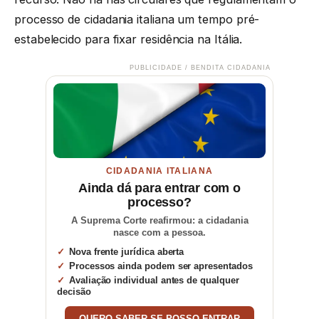
processo de cidadania italiana um tempo pré-
estabelecido para fixar residência na Itália.
PUBLICIDADE / BENDITA CIDADANIA
CIDADANIA ITALIANA
Ainda dá para entrar com o
processo?
A Suprema Corte reafirmou: a cidadania
nasce com a pessoa.
Nova frente jurídica aberta
Processos ainda podem ser apresentados
Avaliação individual antes de qualquer
decisão
QUERO SABER SE POSSO ENTRAR