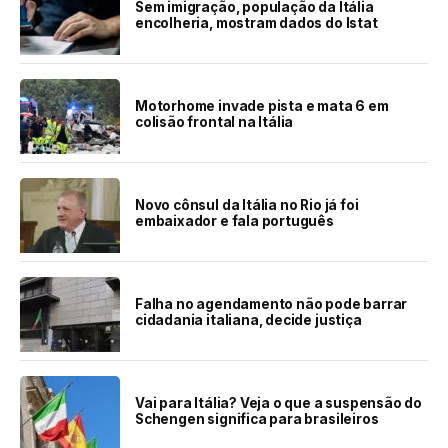
Sem imigração, população da Itália
encolheria, mostram dados do Istat
Motorhome invade pista e mata 6 em
colisão frontal na Itália
Novo cônsul da Itália no Rio já foi
embaixador e fala português
Falha no agendamento não pode barrar
cidadania italiana, decide justiça
Vai para Itália? Veja o que a suspensão do
Schengen significa para brasileiros