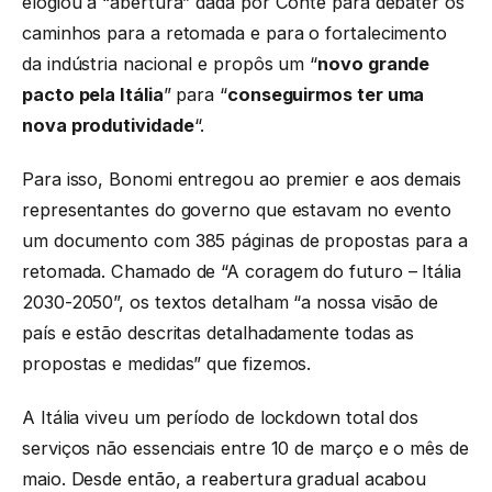
elogiou a “abertura” dada por Conte para debater os
caminhos para a retomada e para o fortalecimento
da indústria nacional e propôs um “
novo grande
pacto pela Itália
” para “
conseguirmos ter uma
nova produtividade
“.
Para isso, Bonomi entregou ao premier e aos demais
representantes do governo que estavam no evento
um documento com 385 páginas de propostas para a
retomada. Chamado de “A coragem do futuro – Itália
2030-2050”, os textos detalham “a nossa visão de
país e estão descritas detalhadamente todas as
propostas e medidas” que fizemos.
A Itália viveu um período de lockdown total dos
serviços não essenciais entre 10 de março e o mês de
maio. Desde então, a reabertura gradual acabou