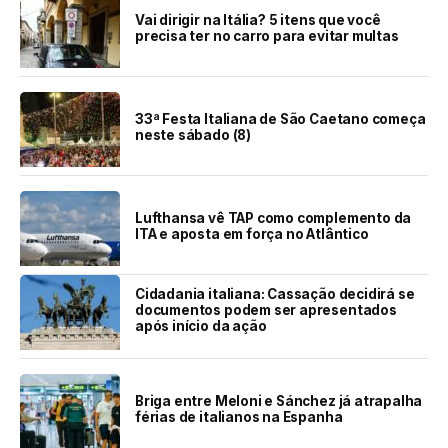
Vai dirigir na Itália? 5 itens que você
precisa ter no carro para evitar multas
33ª Festa Italiana de São Caetano começa
neste sábado (8)
Lufthansa vê TAP como complemento da
ITA e aposta em força no Atlântico
Cidadania italiana: Cassação decidirá se
documentos podem ser apresentados
após início da ação
Briga entre Meloni e Sánchez já atrapalha
férias de italianos na Espanha