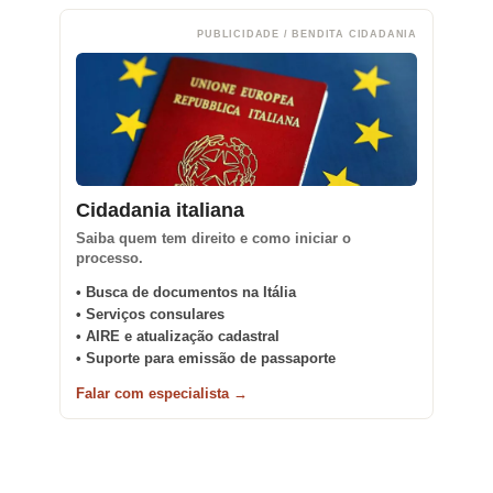
PUBLICIDADE / BENDITA CIDADANIA
Cidadania italiana
Saiba quem tem direito e como iniciar o
processo.
• Busca de documentos na Itália
• Serviços consulares
• AIRE e atualização cadastral
• Suporte para emissão de passaporte
Falar com especialista →