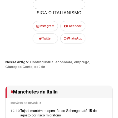
SIGA O ITALIANISMO
Instagram
Facebook
Twitter
WhatsApp
Nesse artigo:
Confindustria
,
economia
,
emprego
,
Giuseppe Conte
,
saúde
Manchetes da Itália
HORÁRIO DE BRASÍLIA
12:10
Tajani mantém suspensão do Schengen até 15 de
agosto por risco migratório