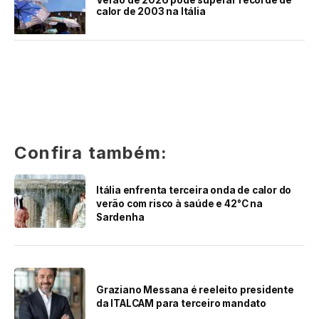
Verão de 2026 pode superar recorde de
calor de 2003 na Itália
Confira também:
Itália enfrenta terceira onda de calor do
verão com risco à saúde e 42°C na
Sardenha
Graziano Messana é reeleito presidente
da ITALCAM para terceiro mandato