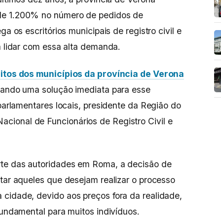
de 1.200% no número de pedidos de
ga os escritórios municipais de registro civil e
a lidar com essa alta demanda.
itos dos municípios da província de Verona
itando uma solução imediata para esse
 parlamentares locais, presidente da Região do
ional de Funcionários de Registro Civil e
rte das autoridades em Roma, a decisão de
star aqueles que desejam realizar o processo
cidade, devido aos preços fora da realidade,
fundamental para muitos indivíduos.