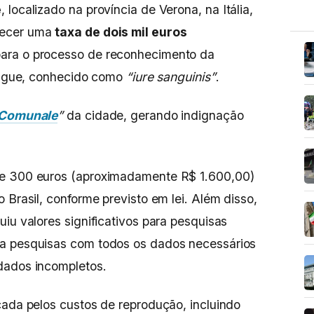
e
, localizado na província de Verona, na Itália,
lecer uma
taxa de dois mil euros
ara o processo de reconhecimento da
sangue, conhecido como
“iure sanguinis”
.
 Comunale
”
da cidade, gerando indignação
de 300 euros (aproximadamente R$ 1.600,00)
 Brasil, conforme previsto em lei. Além disso,
iu valores significativos para pesquisas
ra pesquisas com todos os dados necessários
dados incompletos.
cada pelos custos de reprodução, incluindo