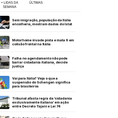
+ LIDAS DA
ÚLTIMAS
SEMANA
Sem imigração, população da Itália
encolheria, mostram dados do Istat
Motorhome invade pista e mata 6 em
colisão frontal na Itália
Falha no agendamento não pode
barrar cidadania italiana, decide
justiça
Vai para Itália? Veja o que a
suspensão do Schengen significa
para brasileiros
Tribunal afasta regra da ‘cidadania
exclusivamente italiana’ em ação
entre Decreto Tajani e Lei 74