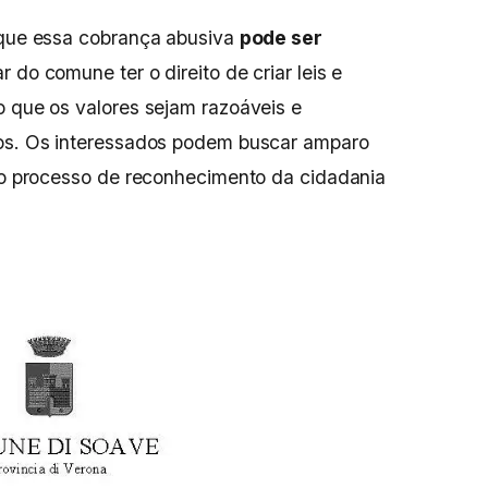
r que essa cobrança abusiva
pode ser
ar do comune ter o direito de criar leis e
o que os valores sejam razoáveis e
dos. Os interessados podem buscar amparo
 ao processo de reconhecimento da cidadania