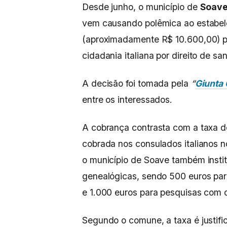
Desde junho, o município de
Soav
vem causando polêmica ao estabe
(aproximadamente R$ 10.600,00) p
cidadania italiana por direito de 
A decisão foi tomada pela
“
Giunta
entre os interessados.
A cobrança contrasta com a taxa 
cobrada nos consulados italianos no
o município de Soave também institu
genealógicas, sendo 500 euros pa
e 1.000 euros para pesquisas com 
Segundo o comune, a taxa é justifi