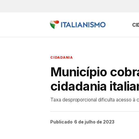
CI
CIDADANIA
Município cobra
cidadania itali
Taxa desproporcional dificulta acesso à ci
Publicado
6 de julho de 2023