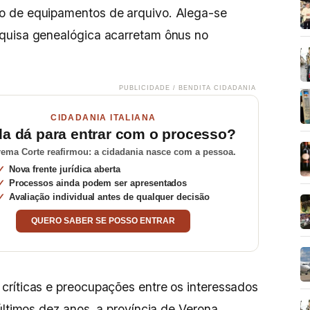
o de equipamentos de arquivo. Alega-se
quisa genealógica acarretam ônus no
PUBLICIDADE / BENDITA CIDADANIA
CIDADANIA ITALIANA
da dá para entrar com o processo?
ema Corte reafirmou: a cidadania nasce com a pessoa.
Nova frente jurídica aberta
Processos ainda podem ser apresentados
Avaliação individual antes de qualquer decisão
QUERO SABER SE POSSO ENTRAR
críticas e preocupações entre os interessados
últimos dez anos, a província de Verona