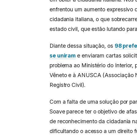
enfrentou um aumento expressivo 
cidadania italiana, o que sobrecarre
estado civil, que estão lutando par
Diante dessa situação, os
98 prefe
se uniram
e enviaram cartas solic
problema ao Ministério do Interior,
Vêneto e à ANUSCA (Associação Nac
Registro Civil).
Com a falta de uma solução por pa
Soave parece ter o objetivo de afa
de reconhecimento da cidadania na 
dificultando o acesso a um direito 