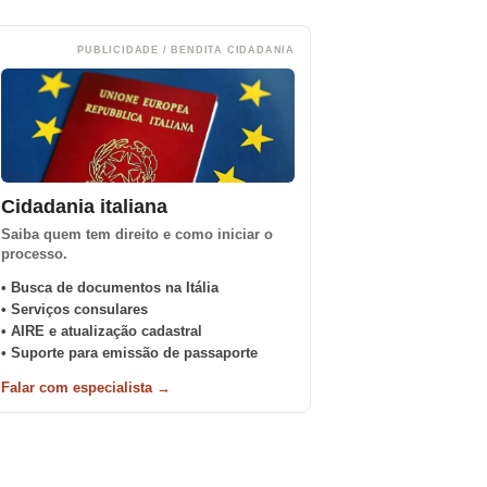
PUBLICIDADE / BENDITA CIDADANIA
Cidadania italiana
Saiba quem tem direito e como iniciar o
processo.
• Busca de documentos na Itália
• Serviços consulares
• AIRE e atualização cadastral
• Suporte para emissão de passaporte
Falar com especialista →