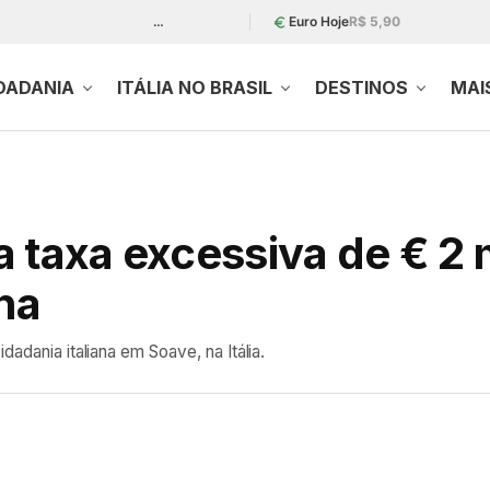
…
Euro Hoje
R$ 5,90
DADANIA
ITÁLIA NO BRASIL
DESTINOS
MAI
 taxa excessiva de € 2 m
ana
dadania italiana em Soave, na Itália.