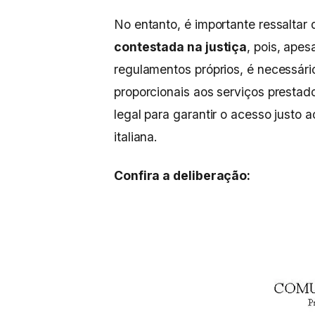
No entanto, é importante ressalta
contestada na justiça
, pois, apes
regulamentos próprios, é necessári
proporcionais aos serviços presta
legal para garantir o acesso justo
italiana.
Confira a deliberação: