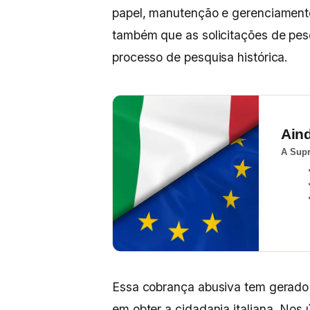
papel, manutenção e gerenciament
também que as solicitações de pes
processo de pesquisa histórica.
Ain
A Supr
Essa cobrança abusiva tem gerado 
em obter a cidadania italiana. Nos 