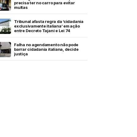
precisa ter no carro para evitar
multas
Tribunal afasta regra da ‘cidadania
exclusivamente italiana’ em ação
entre Decreto Tajani e Lei 74
Falha no agendamento não pode
barrar cidadania italiana, decide
justiça