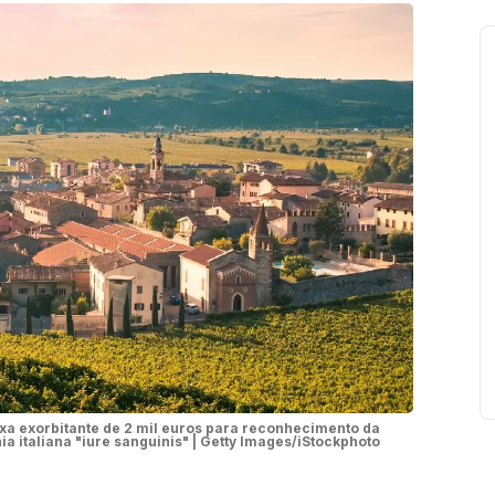
taxa exorbitante de 2 mil euros para reconhecimento da
ia italiana "iure sanguinis" | Getty Images/iStockphoto