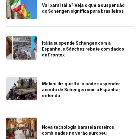
Vai para Itália? Veja o que a suspensão
do Schengen significa para brasileiros
Itália suspende Schengen com a
Espanha, e Sánchez rebate com dados
da Frontex
Meloni diz que Itália pode suspender
acordo de Schengen com a Espanha;
entenda
Nova tecnologia barateia roteiros
combinados no verão europeu