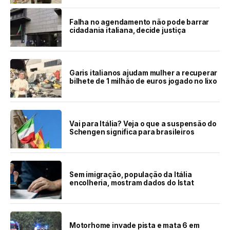
Falha no agendamento não pode barrar
cidadania italiana, decide justiça
Garis italianos ajudam mulher a recuperar
bilhete de 1 milhão de euros jogado no lixo
Vai para Itália? Veja o que a suspensão do
Schengen significa para brasileiros
Sem imigração, população da Itália
encolheria, mostram dados do Istat
Motorhome invade pista e mata 6 em