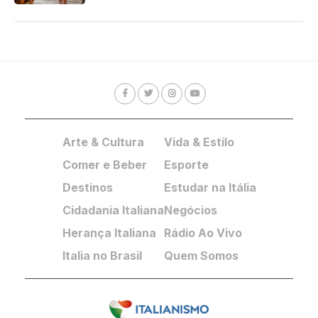
Arte & Cultura
Vida & Estilo
Comer e Beber
Esporte
Destinos
Estudar na Itália
Cidadania Italiana
Negócios
Herança Italiana
Rádio Ao Vivo
Italia no Brasil
Quem Somos