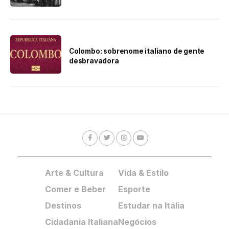
Colombo: sobrenome italiano de gente
desbravadora
Arte & Cultura
Vida & Estilo
Comer e Beber
Esporte
Destinos
Estudar na Itália
Cidadania Italiana
Negócios