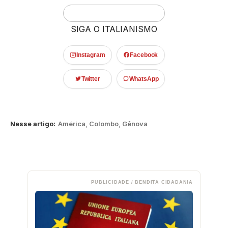
SIGA O ITALIANISMO
Instagram
Facebook
Twitter
WhatsApp
Nesse artigo:
América
,
Colombo
,
Gênova
PUBLICIDADE / BENDITA CIDADANIA