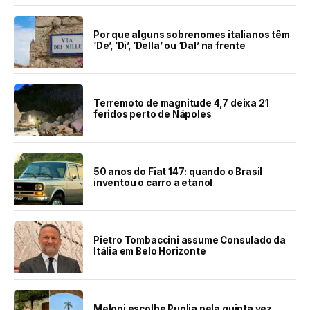
Por que alguns sobrenomes italianos têm
‘De’, ‘Di’, ‘Della’ ou ‘Dal’ na frente
Terremoto de magnitude 4,7 deixa 21
feridos perto de Nápoles
50 anos do Fiat 147: quando o Brasil
inventou o carro a etanol
Pietro Tombaccini assume Consulado da
Itália em Belo Horizonte
Meloni escolhe Puglia pela quinta vez