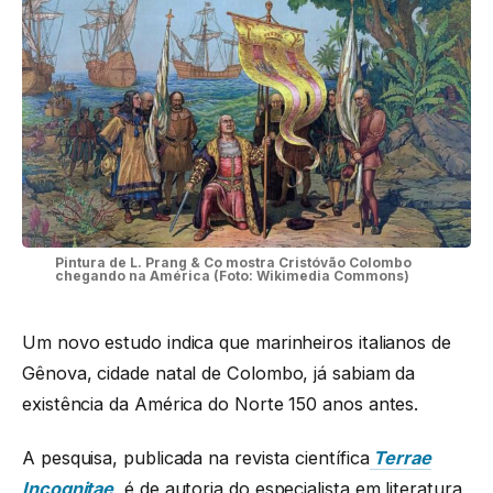
Pintura de L. Prang & Co mostra Cristóvão Colombo
chegando na América (Foto: Wikimedia Commons)
Um novo estudo indica que marinheiros italianos de
Gênova, cidade natal de Colombo, já sabiam da
existência da América do Norte 150 anos antes.
A pesquisa, publicada na revista científica
Terrae
Incognitae
, é de autoria do especialista em literatura