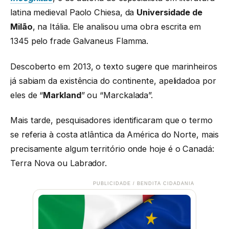
latina medieval Paolo Chiesa, da
Universidade de
Milão
, na Itália. Ele analisou uma obra escrita em
1345 pelo frade Galvaneus Flamma.
Descoberto em 2013, o texto sugere que marinheiros
já sabiam da existência do continente, apelidadoa por
eles de “
Markland
” ou “Marckalada”.
Mais tarde, pesquisadores identificaram que o termo
se referia à costa atlântica da América do Norte, mais
precisamente algum território onde hoje é o Canadá:
Terra Nova ou Labrador.
PUBLICIDADE / BENDITA CIDADANIA