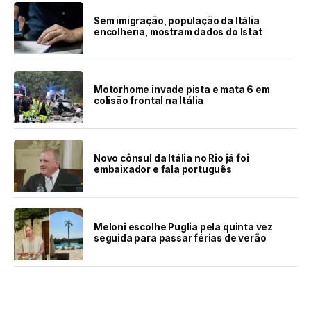
Sem imigração, população da Itália
encolheria, mostram dados do Istat
Motorhome invade pista e mata 6 em
colisão frontal na Itália
Novo cônsul da Itália no Rio já foi
embaixador e fala português
Meloni escolhe Puglia pela quinta vez
seguida para passar férias de verão