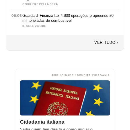
CORRIERE DELLA SERA
06:03
Guarda di Finanza faz 4.800 operações e apreende 20
mil toneladas de combustível
IL SOLE 24 ORE
VER TUDO ›
PUBLICIDADE / BENDITA CIDADANIA
Cidadania italiana
Saiba quem tem direito e como iniciar o