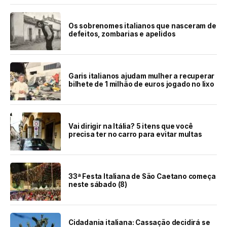
Os sobrenomes italianos que nasceram de
defeitos, zombarias e apelidos
Garis italianos ajudam mulher a recuperar
bilhete de 1 milhão de euros jogado no lixo
Vai dirigir na Itália? 5 itens que você
precisa ter no carro para evitar multas
33ª Festa Italiana de São Caetano começa
neste sábado (8)
Cidadania italiana: Cassação decidirá se