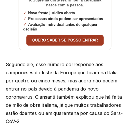
A Suprema Corte reafirmou: a cidadania
nasce com a pessoa.
Nova frente jurídica aberta
Processos ainda podem ser apresentados
Avaliação individual antes de qualquer
decisão
QUERO SABER SE POSSO ENTRAR
Segundo ele, esse número corresponde aos
camponeses do leste da Europa que ficam na Itália
por quatro ou cinco meses, mas agora não podem
entrar no país devido à pandemia do novo
coronavírus. Giansanti também explicou que há falta
de mão de obra italiana, já que muitos trabalhadores
estão doentes ou em quarentena por causa do Sars-
CoV-2.