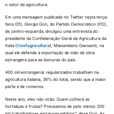
o setor da agricultura.
Em uma mensagem publicada no Twitter nesta terça-
feira (31), Giorgio Gori, do Partido Democrático (PD),
de centro-esquerda, divulgou uma entrevista do
presidente da Confederação-Geral da Agricultura da
Italia (
Confagricoltura
), Massimiliano Giansanti, na
qual ele defende a importação de mão de obra
estrangeira para as lavouras do país.
400 mil estrangeiros regularizados trabalham na
agricultura italiana, 36% do total, sendo que a maior
parte é de romenos.
Neste ano, eles não virão. Quem colherá as
hortaliças e frutas? Precisamos de pelo menos 200
mil trabalhadores extracomunitários”, disse Gori. As