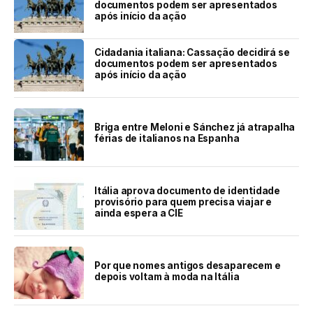
documentos podem ser apresentados
após início da ação
Cidadania italiana: Cassação decidirá se
documentos podem ser apresentados
após início da ação
Briga entre Meloni e Sánchez já atrapalha
férias de italianos na Espanha
Itália aprova documento de identidade
provisório para quem precisa viajar e
ainda espera a CIE
Por que nomes antigos desaparecem e
depois voltam à moda na Itália