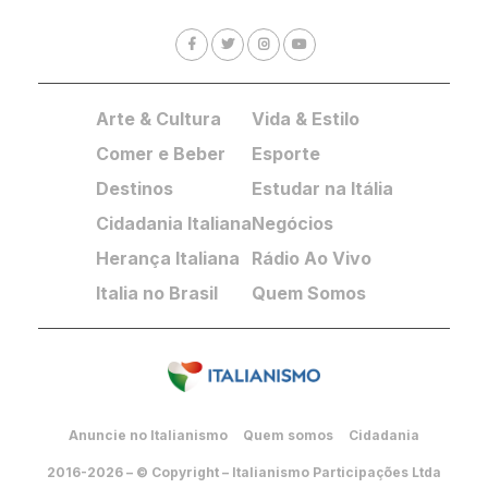
Arte & Cultura
Vida & Estilo
Comer e Beber
Esporte
Destinos
Estudar na Itália
Cidadania Italiana
Negócios
Herança Italiana
Rádio Ao Vivo
Italia no Brasil
Quem Somos
Anuncie no Italianismo
Quem somos
Cidadania
2016-2026 – © Copyright – Italianismo Participações Ltda