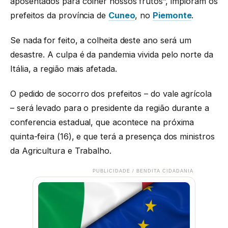
aposentados para colher nossos frutos”, imploram os
prefeitos da província de
Cuneo
, no
Piemonte
.
Se nada for feito, a colheita deste ano será um
desastre. A culpa é da pandemia vivida pelo norte da
Itália, a região mais afetada.
O pedido de socorro dos prefeitos – do vale agrícola
– será levado para o presidente da região durante a
conferencia estadual, que acontece na próxima
quinta-feira (16), e que terá a presença dos ministros
da Agricultura e Trabalho.
PUBLICIDADE / BENDITA CIDADANIA