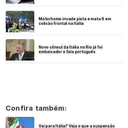
Motorhome invade pista e mata 6 em
colisão frontal na Itália
Novo cônsul da Itália no Rio já foi
embaixador e fala português
Confira também:
Vai para Itália? Veja o que a suspensão