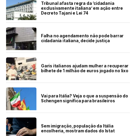
Tribunal afasta regra da ‘cidadania
exclusivamente italiana’ em ação entre
Decreto Tajani e Lei 74
Falha no agendamento não pode barrar
cidadania italiana, decide justiça
Garis italianos ajudam mulher a recuperar
bilhete de 1 milhão de euros jogado no lixo
Vai para Itália? Veja o que a suspensão do
Schengen significa para brasileiros
Sem imigração, população da Itália
encolheria, mostram dados do Istat