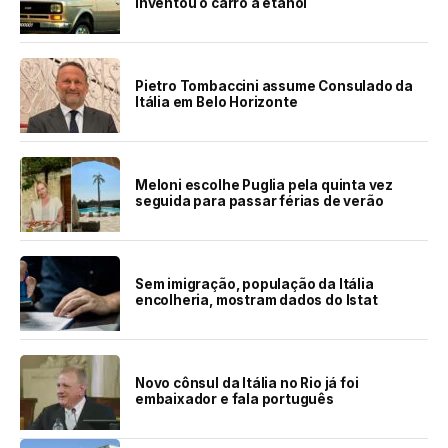
inventou o carro a etanol
Pietro Tombaccini assume Consulado da
Itália em Belo Horizonte
Meloni escolhe Puglia pela quinta vez
seguida para passar férias de verão
Sem imigração, população da Itália
encolheria, mostram dados do Istat
Novo cônsul da Itália no Rio já foi
embaixador e fala português