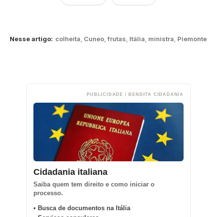
Nesse artigo:
colheita
,
Cuneo
,
frutas
,
Itália
,
ministra
,
Piemonte
PUBLICIDADE / BENDITA CIDADANIA
Cidadania italiana
Saiba quem tem direito e como iniciar o
processo.
• Busca de documentos na Itália