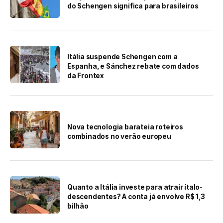
do Schengen significa para brasileiros
Itália suspende Schengen com a
Espanha, e Sánchez rebate com dados
da Frontex
Nova tecnologia barateia roteiros
combinados no verão europeu
Quanto a Itália investe para atrair ítalo-
descendentes? A conta já envolve R$ 1,3
bilhão