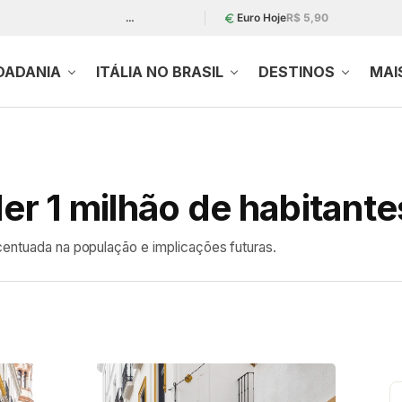
…
Euro Hoje
R$ 5,90
DADANIA
ITÁLIA NO BRASIL
DESTINOS
MAI
der 1 milhão de habitant
centuada na população e implicações futuras.