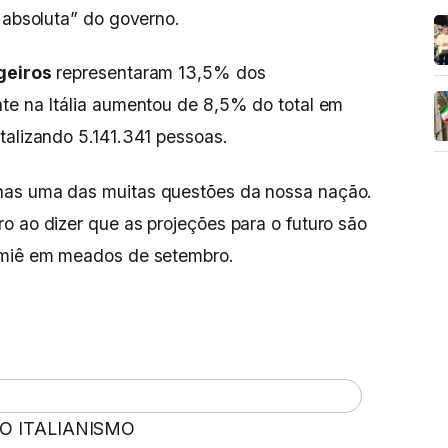
e absoluta” do governo.
geiros
representaram 13,5% dos
te na Itália aumentou de 8,5% do total em
talizando 5.141.341 pessoas.
nas uma das muitas questões da nossa nação.
o ao dizer que as projeções para o futuro são
emiê em meados de setembro.
 O ITALIANISMO