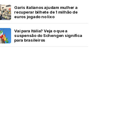
Garis italianos ajudam mulher a
recuperar bilhete de 1 milhão de
euros jogado no lixo
Vai para Itália? Veja o que a
suspensão do Schengen significa
para brasileiros