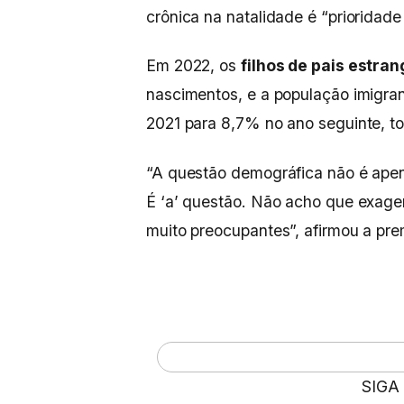
crônica na natalidade é “prioridad
Em 2022, os
filhos de pais estran
nascimentos, e a população imigran
2021 para 8,7% no ano seguinte, to
“A questão demográfica não é ape
É ‘a’ questão. Não acho que exager
muito preocupantes”, afirmou a pr
SIGA