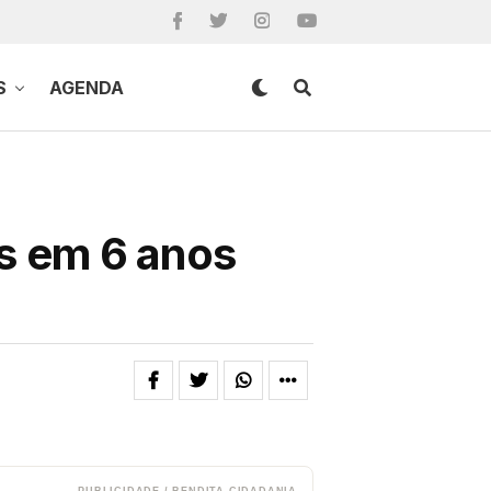
S
AGENDA
es em 6 anos