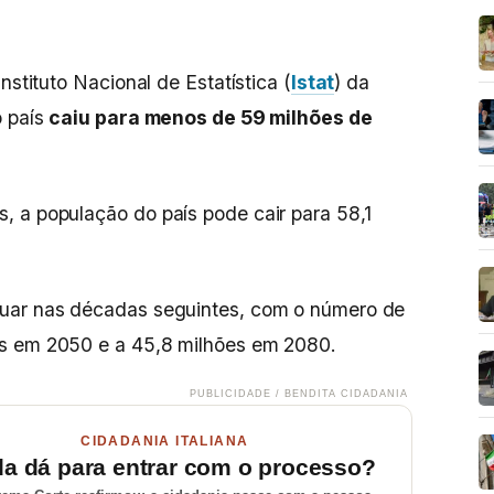
nstituto Nacional de Estatística (
Istat
) da
o país
caiu para menos de 59 milhões de
, a população do país pode cair para 58,1
tuar nas décadas seguintes, com o número de
es em 2050 e a 45,8 milhões em 2080.
PUBLICIDADE / BENDITA CIDADANIA
CIDADANIA ITALIANA
da dá para entrar com o processo?