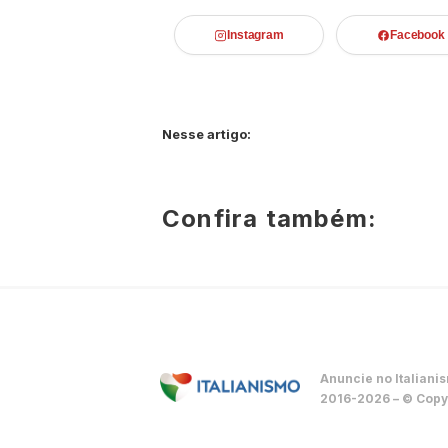
Instagram
Facebook
Nesse artigo:
Confira também:
Anuncie no Italiani
2016-2026 – © Copyr