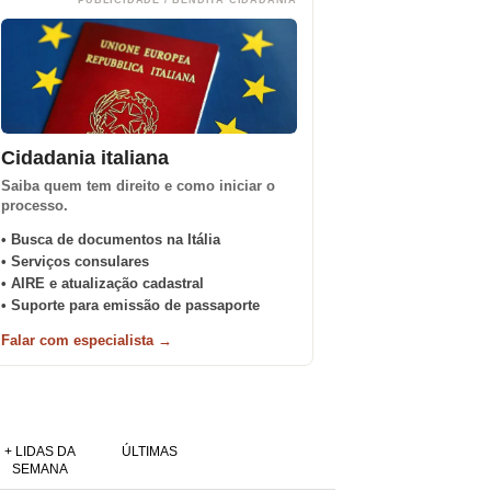
PUBLICIDADE / BENDITA CIDADANIA
Cidadania italiana
Saiba quem tem direito e como iniciar o
processo.
• Busca de documentos na Itália
• Serviços consulares
• AIRE e atualização cadastral
• Suporte para emissão de passaporte
Falar com especialista →
+ LIDAS DA
ÚLTIMAS
SEMANA