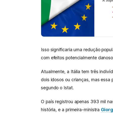
A Supr
Isso significaria uma redução pop
com efeitos potencialmente danoso
Atualmente, a Itália tem três indiv
dois idosos ou crianças, mas essa
segundo o Istat.
O país registrou apenas 393 mil n
história, e a primeira-ministra
Giorg