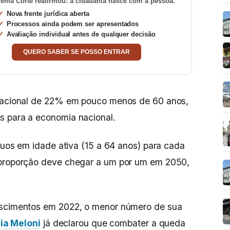
ema Corte reafirmou: a cidadania nasce com a pessoa.
Nova frente jurídica aberta
Processos ainda podem ser apresentados
Avaliação individual antes de qualquer decisão
QUERO SABER SE POSSO ENTRAR
ulacional de 22% em pouco menos de 60 anos,
s para a economia nacional.
íduos em idade ativa (15 a 64 anos) para cada
 proporção deve chegar a um por um em 2050,
ascimentos em 2022, o menor número de sua
ia Meloni
já declarou que combater a queda