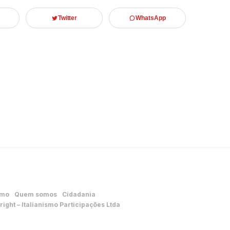
Twitter
WhatsApp
smo
Quem somos
Cidadania
ight – Italianismo Participações Ltda