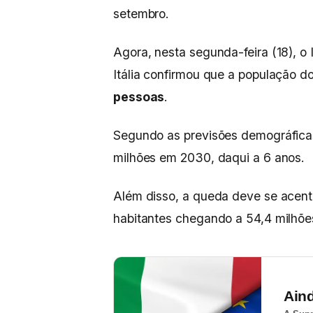
setembro.
Agora, nesta segunda-feira (18), o I
Itália confirmou que a população d
pessoas
.
Segundo as previsões demográficas
milhões em 2030, daqui a 6 anos.
Além disso, a queda deve se acen
habitantes chegando a 54,4 milhõ
Ain