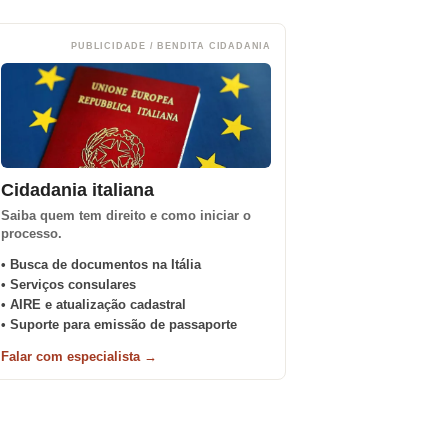
PUBLICIDADE / BENDITA CIDADANIA
Cidadania italiana
Saiba quem tem direito e como iniciar o
processo.
• Busca de documentos na Itália
• Serviços consulares
• AIRE e atualização cadastral
• Suporte para emissão de passaporte
Falar com especialista →