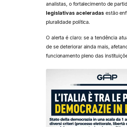
analistas, o fortalecimento de part
legislativas aceleradas
estão enf
pluralidade política.
O alerta é claro: se a tendência atua
de se deteriorar ainda mais, afeta
funcionamento pleno das instituiçõ