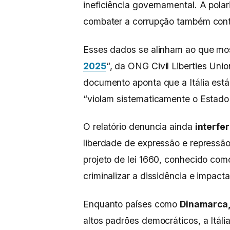
ineficiência governamental. A polar
combater a corrupção também cont
Esses dados se alinham ao que most
2025
“, da ONG Civil Liberties Uni
documento aponta que a Itália está
“violam sistematicamente o Estado 
O relatório denuncia ainda
interfer
liberdade de expressão e repressão 
projeto de lei 1660, conhecido com
criminalizar a dissidência e impact
Enquanto países como
Dinamarca, 
altos padrões democráticos, a Itál