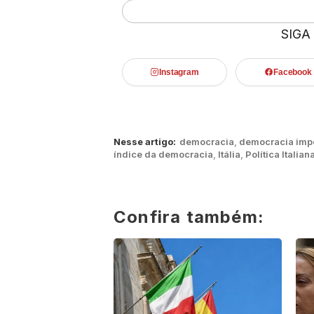
SIGA
Instagram
Facebook
Nesse artigo:
democracia
,
democracia impe
índice da democracia
,
Itália
,
Política Italian
Confira também: