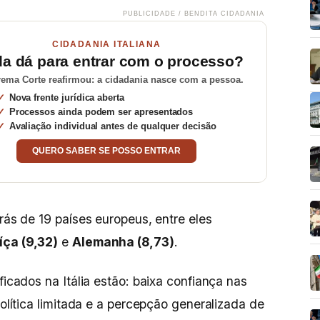
PUBLICIDADE / BENDITA CIDADANIA
CIDADANIA ITALIANA
da dá para entrar com o processo?
ema Corte reafirmou: a cidadania nasce com a pessoa.
Nova frente jurídica aberta
Processos ainda podem ser apresentados
Avaliação individual antes de qualquer decisão
QUERO SABER SE POSSO ENTRAR
trás de 19 países europeus, entre eles
íça (9,32)
e
Alemanha (8,73)
.
ficados na Itália estão: baixa confiança nas
política limitada e a percepção generalizada de