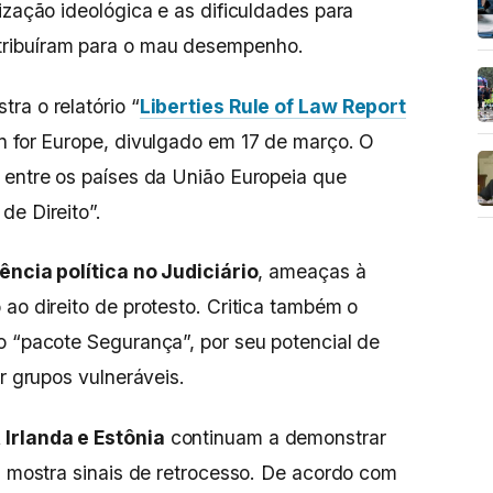
ização ideológica e as dificuldades para
ribuíram para o mau desempenho.
ra o relatório “
Liberties Rule of Law Report
on for Europe, divulgado em 17 de março. O
 entre os países da União Europeia que
de Direito”.
ência política no Judiciário
, ameaças à
ao direito de protesto. Critica também o
o “pacote Segurança”, por seu potencial de
ar grupos vulneráveis.
Irlanda e Estônia
continuam a demonstrar
ia mostra sinais de retrocesso. De acordo com