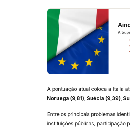
Ain
A Supr
A pontuação atual coloca a Itália a
Noruega (9,81), Suécia (9,39), Su
Entre os principais problemas identi
instituições públicas, participação 