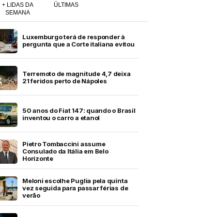
+ LIDAS DA
ÚLTIMAS
SEMANA
Luxemburgo terá de responder à
pergunta que a Corte italiana evitou
Terremoto de magnitude 4,7 deixa
21 feridos perto de Nápoles
50 anos do Fiat 147: quando o Brasil
inventou o carro a etanol
Pietro Tombaccini assume
Consulado da Itália em Belo
Horizonte
Meloni escolhe Puglia pela quinta
vez seguida para passar férias de
verão