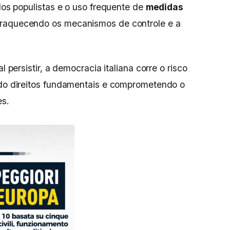
idos populistas e o uso frequente de
medidas
raquecendo os mecanismos de controle e a
l persistir, a democracia italiana corre o risco
ndo direitos fundamentais e comprometendo o
es.