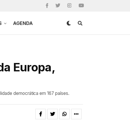
S
AGENDA
 da Europa,
alidade democrática em 167 países.