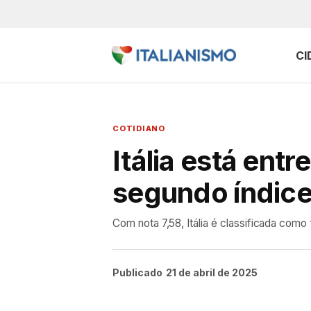
CI
COTIDIANO
Itália está ent
segundo índice
Com nota 7,58, Itália é classificada co
Publicado
21 de abril de 2025