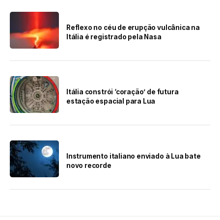
Reflexo no céu de erupção vulcânica na
Itália é registrado pela Nasa
Itália constrói ‘coração’ de futura
estação espacial para Lua
Instrumento italiano enviado à Lua bate
novo recorde