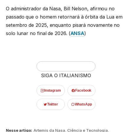
O administrador da Nasa, Bill Nelson, afirmou no
passado que o homem retornará à órbita da Lua em
setembro de 2025, enquanto pisará novamente no
solo lunar no final de 2026. (
ANSA
)
SIGA O ITALIANISMO
Instagram
Facebook
Twitter
WhatsApp
Nesse artigo:
Artemis da Nasa
,
Ciência e Tecnologia
,