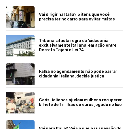
Vai dirigir na Itália? 5 itens que você
precisa ter no carro para evitar multas
Tribunal afasta regra da ‘cidadania
exclusivamente italiana’ em ação entre
Decreto Tajani e Lei 74
Falha no agendamento não pode barrar
cidadania italiana, decide justiça
Garis italianos ajudam mulher a recuperar
bilhete de 1 milhão de euros jogado no lixo
Vai para Itália? Veja o que a suspensão do