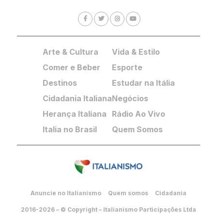
Arte & Cultura
Vida & Estilo
Comer e Beber
Esporte
Destinos
Estudar na Itália
Cidadania Italiana
Negócios
Herança Italiana
Rádio Ao Vivo
Italia no Brasil
Quem Somos
Anuncie no Italianismo
Quem somos
Cidadania
2016-2026 – © Copyright – Italianismo Participações Ltda