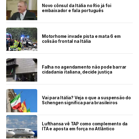
Novo cônsul da Itália no Rio já foi
embaixador e fala português
Motorhome invade pista e mata 6 em
colisão frontal na Itália
Falha no agendamento não pode barrar
cidadania italiana, decide justiça
Vai para Itália? Veja o que a suspensão do
Schengen significa para brasileiros
Lufthansa vê TAP como complemento da
ITA e aposta em força no Atlântico