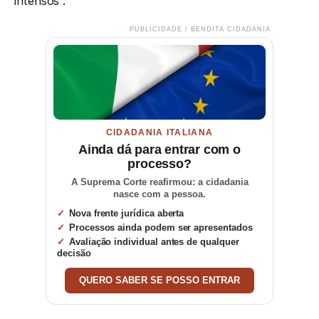
intensos”.
PUBLICIDADE / BENDITA CIDADANIA
CIDADANIA ITALIANA
Ainda dá para entrar com o
processo?
A Suprema Corte reafirmou: a cidadania
nasce com a pessoa.
Nova frente jurídica aberta
Processos ainda podem ser apresentados
Avaliação individual antes de qualquer
decisão
QUERO SABER SE POSSO ENTRAR