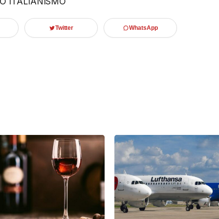
 O ITALIANISMO
Twitter
WhatsApp