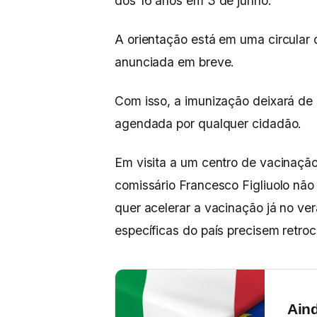
dos 16 anos em 3 de junho.
A orientação está em uma circular
anunciada em breve.
Com isso, a imunização deixará de s
agendada por qualquer cidadão.
Em visita a um centro de vacinação
comissário Francesco Figliuolo não
quer acelerar a vacinação já no ve
específicas do país precisem retroc
Ain