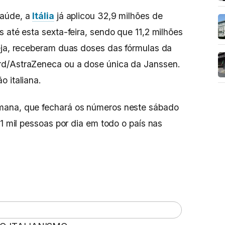
Saúde, a
Itália
já aplicou 32,9 milhões de
 até esta sexta-feira, sendo que 11,2 milhões
eja, receberam duas doses das fórmulas da
rd/AstraZeneca ou a dose única da Janssen.
ão italiana.
mana, que fechará os números neste sábado
81 mil pessoas por dia em todo o país nas