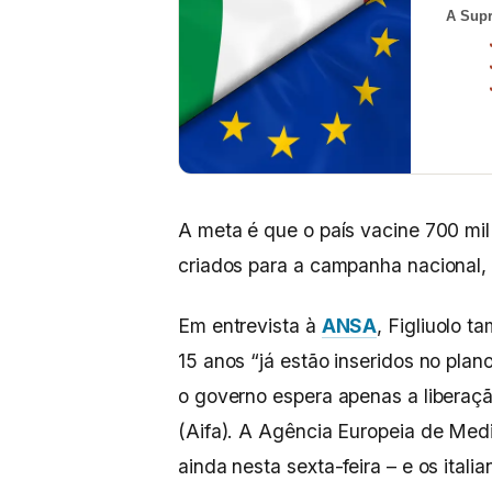
A Supr
A meta é que o país vacine 700 mil
criados para a campanha nacional
Em entrevista à
ANSA
, Figliuolo 
15 anos “já estão inseridos no pl
o governo espera apenas a liberaç
(Aifa). A Agência Europeia de Med
ainda nesta sexta-feira – e os ital