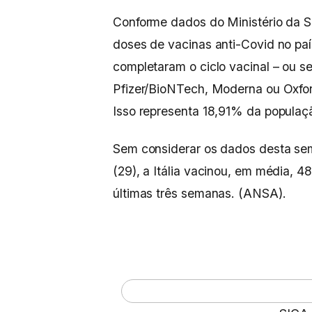
Conforme dados do Ministério da 
doses de vacinas anti-Covid no país
completaram o ciclo vacinal – ou s
Pfizer/BioNTech, Moderna ou Oxfo
Isso representa 18,91% da populaç
Sem considerar os dados desta se
(29), a Itália vacinou, em média, 4
últimas três semanas. (ANSA).