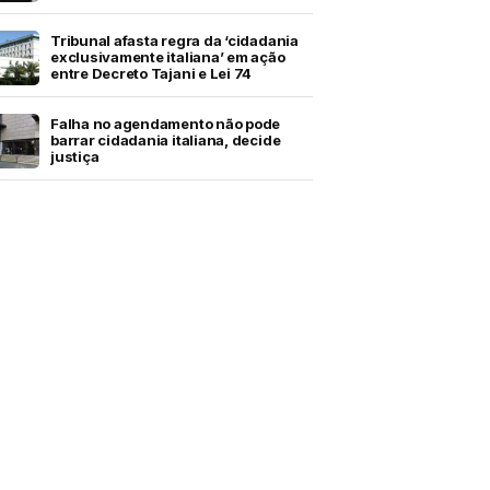
Tribunal afasta regra da ‘cidadania
exclusivamente italiana’ em ação
entre Decreto Tajani e Lei 74
Falha no agendamento não pode
barrar cidadania italiana, decide
justiça