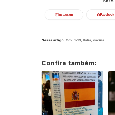
SIGA
Instagram
Facebook
Nesse artigo:
Covid-19
,
Itália
,
vacina
Confira também: