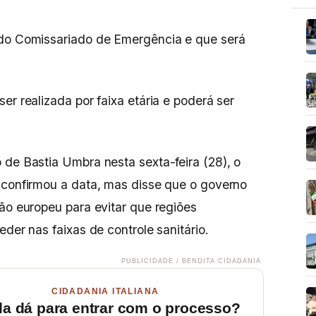
 do Comissariado de Emergência e que será
er realizada por faixa etária e poderá ser
 de Bastia Umbra nesta sexta-feira (28), o
 confirmou a data, mas disse que o governo
rão europeu para evitar que regiões
eder nas faixas de controle sanitário.
PUBLICIDADE / BENDITA CIDADANIA
CIDADANIA ITALIANA
da dá para entrar com o processo?