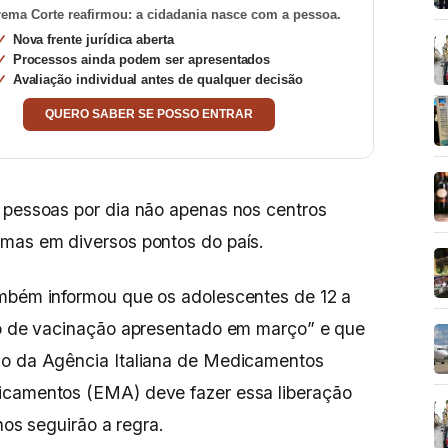
ema Corte reafirmou: a cidadania nasce com a pessoa.
Nova frente jurídica aberta
Processos ainda podem ser apresentados
Avaliação individual antes de qualquer decisão
QUERO SABER SE POSSO ENTRAR
 pessoas por dia não apenas nos centros
, mas em diversos pontos do país.
também informou que os adolescentes de 12 a
ano de vacinação apresentado em março” e que
ão da Agência Italiana de Medicamentos
icamentos (EMA) deve fazer essa liberação
ianos seguirão a regra.