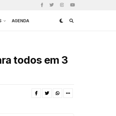
S
AGENDA
para todos em 3