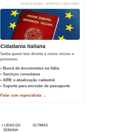
PUBLICIDADE / BENDITA CIDADANIA
Cidadania italiana
Saiba quem tem direito e como iniciar o
processo.
• Busca de documentos na Itália
• Serviços consulares
• AIRE e atualização cadastral
• Suporte para emissão de passaporte
Falar com especialista →
+ LIDAS DA
ÚLTIMAS
SEMANA