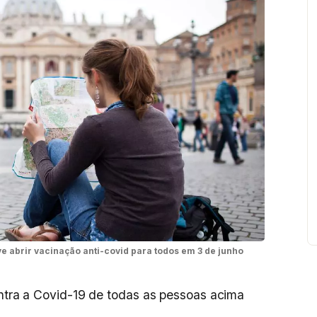
eve abrir vacinação anti-covid para todos em 3 de junho
contra a Covid-19 de todas as pessoas acima