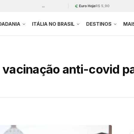
…
Euro Hoje
R$ 5,90
DADANIA
ITÁLIA NO BRASIL
DESTINOS
MAI
ir vacinação anti-covid 