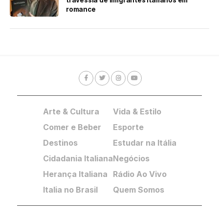
travessia de imigrantes italianos em
romance
Arte & Cultura
Vida & Estilo
Comer e Beber
Esporte
Destinos
Estudar na Itália
Cidadania Italiana
Negócios
Herança Italiana
Rádio Ao Vivo
Italia no Brasil
Quem Somos