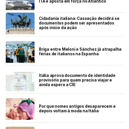
ITA e aposta em força no Atlântico
Cidadania italiana: Cassação decidirá se
documentos podem ser apresentados
após início da ação
Briga entre Meloni e Sánchez já atrapalha
férias de italianos na Espanha
Itália aprova documento de identidade
provisório para quem precisa viajar e
ainda espera a CIE
Por que nomes antigos desaparecem e
depois voltam à moda na Itália