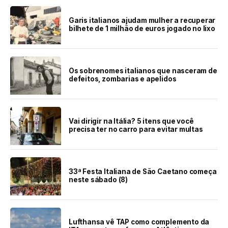
Garis italianos ajudam mulher a recuperar
bilhete de 1 milhão de euros jogado no lixo
Os sobrenomes italianos que nasceram de
defeitos, zombarias e apelidos
Vai dirigir na Itália? 5 itens que você
precisa ter no carro para evitar multas
33ª Festa Italiana de São Caetano começa
neste sábado (8)
Lufthansa vê TAP como complemento da