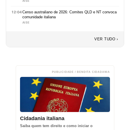
AISE
12:04
Censo australiano de 2026: Comites QLD e NT convoca
comunidade italiana
AISE
VER TUDO ›
PUBLICIDADE / BENDITA CIDADANIA
Cidadania italiana
Saiba quem tem direito e como iniciar o