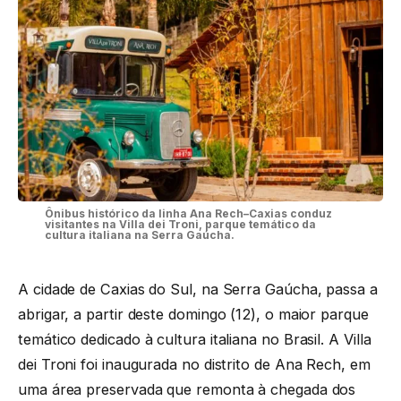
Ônibus histórico da linha Ana Rech–Caxias conduz
visitantes na Villa dei Troni, parque temático da
cultura italiana na Serra Gaúcha.
A cidade de Caxias do Sul, na Serra Gaúcha, passa a
abrigar, a partir deste domingo (12), o maior parque
temático dedicado à cultura italiana no Brasil. A Villa
dei Troni foi inaugurada no distrito de Ana Rech, em
uma área preservada que remonta à chegada dos