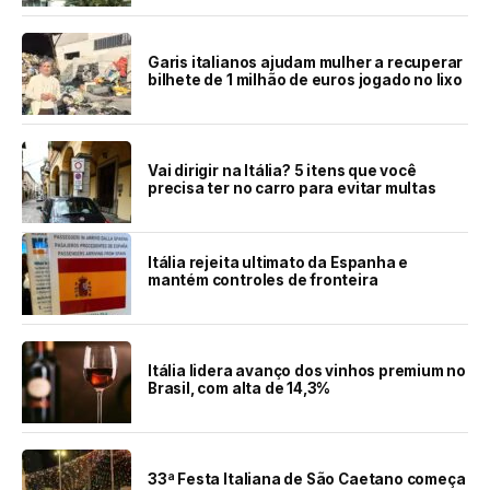
Garis italianos ajudam mulher a recuperar
bilhete de 1 milhão de euros jogado no lixo
Vai dirigir na Itália? 5 itens que você
precisa ter no carro para evitar multas
Itália rejeita ultimato da Espanha e
mantém controles de fronteira
Itália lidera avanço dos vinhos premium no
Brasil, com alta de 14,3%
33ª Festa Italiana de São Caetano começa