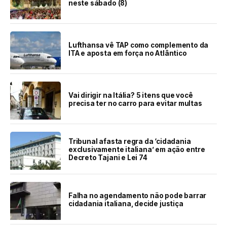
neste sábado (8)
Lufthansa vê TAP como complemento da
ITA e aposta em força no Atlântico
Vai dirigir na Itália? 5 itens que você
precisa ter no carro para evitar multas
Tribunal afasta regra da ‘cidadania
exclusivamente italiana’ em ação entre
Decreto Tajani e Lei 74
Falha no agendamento não pode barrar
cidadania italiana, decide justiça