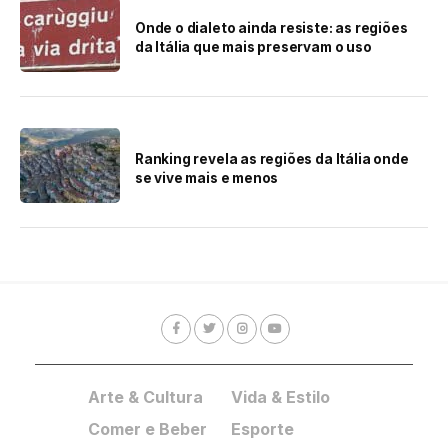
Onde o dialeto ainda resiste: as regiões
da Itália que mais preservam o uso
Ranking revela as regiões da Itália onde
se vive mais e menos
Arte & Cultura
Vida & Estilo
Comer e Beber
Esporte