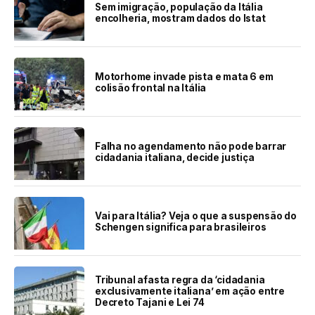
Sem imigração, população da Itália
encolheria, mostram dados do Istat
Motorhome invade pista e mata 6 em
colisão frontal na Itália
Falha no agendamento não pode barrar
cidadania italiana, decide justiça
Vai para Itália? Veja o que a suspensão do
Schengen significa para brasileiros
Tribunal afasta regra da ‘cidadania
exclusivamente italiana’ em ação entre
Decreto Tajani e Lei 74