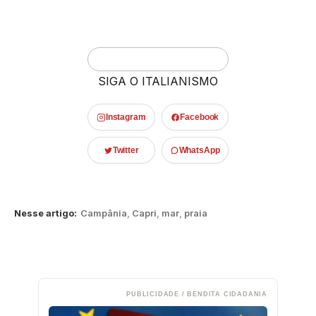
SIGA O ITALIANISMO
Instagram
Facebook
Twitter
WhatsApp
Nesse artigo:
Campânia
,
Capri
,
mar
,
praia
PUBLICIDADE / BENDITA CIDADANIA