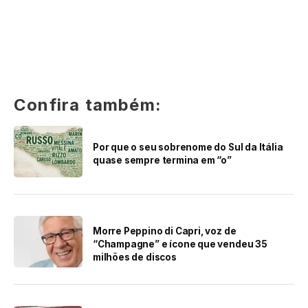
Confira também:
Por que o seu sobrenome do Sul da Itália
quase sempre termina em “o”
Morre Peppino di Capri, voz de
“Champagne” e ícone que vendeu 35
milhões de discos