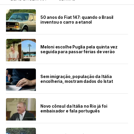
50 anos do Fiat 147: quando o Brasil
inventou o carro a etanol
Meloni escolhe Puglia pela quinta vez
seguida para passar férias de verão
Sem imigração, população da Itália
encolheria, mostram dados do Istat
Novo cônsul da Itália no Rio já foi
embaixador e fala português