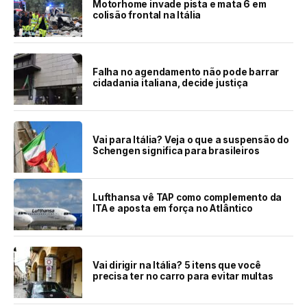
Motorhome invade pista e mata 6 em
colisão frontal na Itália
Falha no agendamento não pode barrar
cidadania italiana, decide justiça
Vai para Itália? Veja o que a suspensão do
Schengen significa para brasileiros
Lufthansa vê TAP como complemento da
ITA e aposta em força no Atlântico
Vai dirigir na Itália? 5 itens que você
precisa ter no carro para evitar multas