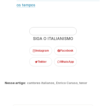
os tempos
SIGA O ITALIANISMO
Instagram
Facebook
Twitter
WhatsApp
Nesse artigo:
cantores italianos
,
Enrico Caruso
,
tenor