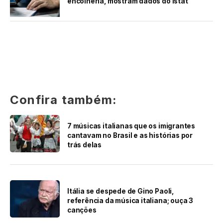
encolheria, mostram dados do Istat
Confira também:
7 músicas italianas que os imigrantes
cantavam no Brasil e as histórias por
trás delas
Itália se despede de Gino Paoli,
referência da música italiana; ouça 3
canções