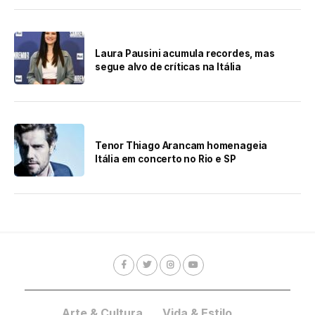
Laura Pausini acumula recordes, mas
segue alvo de críticas na Itália
Tenor Thiago Arancam homenageia
Itália em concerto no Rio e SP
Arte & Cultura
Vida & Estilo