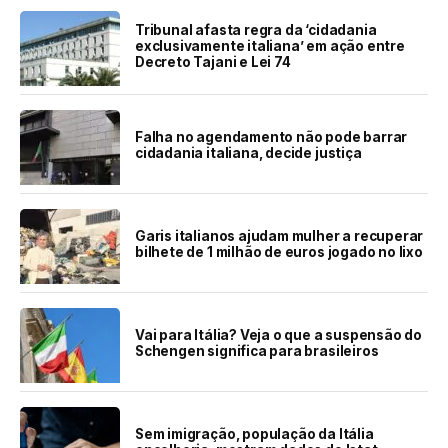
Tribunal afasta regra da ‘cidadania
exclusivamente italiana’ em ação entre
Decreto Tajani e Lei 74
Falha no agendamento não pode barrar
cidadania italiana, decide justiça
Garis italianos ajudam mulher a recuperar
bilhete de 1 milhão de euros jogado no lixo
Vai para Itália? Veja o que a suspensão do
Schengen significa para brasileiros
Sem imigração, população da Itália