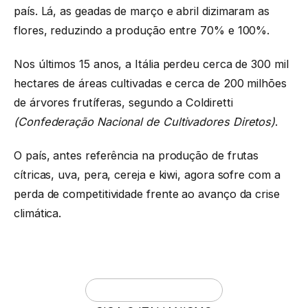
país. Lá, as geadas de março e abril dizimaram as
flores, reduzindo a produção entre 70% e 100%.
Nos últimos 15 anos, a Itália perdeu cerca de 300 mil
hectares de áreas cultivadas e cerca de 200 milhões
de árvores frutíferas, segundo a Coldiretti
(Confederação Nacional de Cultivadores Diretos)
.
O país, antes referência na produção de frutas
cítricas, uva, pera, cereja e kiwi, agora sofre com a
perda de competitividade frente ao avanço da crise
climática.