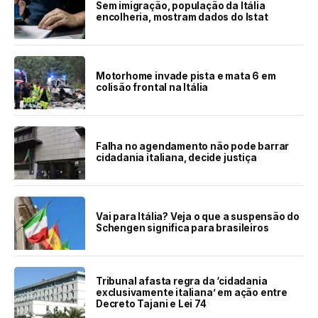
Sem imigração, população da Itália
encolheria, mostram dados do Istat
Motorhome invade pista e mata 6 em
colisão frontal na Itália
Falha no agendamento não pode barrar
cidadania italiana, decide justiça
Vai para Itália? Veja o que a suspensão do
Schengen significa para brasileiros
Tribunal afasta regra da ‘cidadania
exclusivamente italiana’ em ação entre
Decreto Tajani e Lei 74