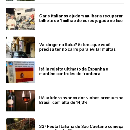
Garis italianos ajudam mulher a recuperar
bilhete de 1 milhão de euros jogado no lixo
Vai dirigir na Itália? 5 itens que você
precisa ter no carro para evitar multas
Itália rejeita ultimato da Espanha e
mantém controles de fronteira
Itália lidera avanço dos vinhos premium no
Brasil, com alta de 14,3%
33ª Festa Italiana de São Caetano começa