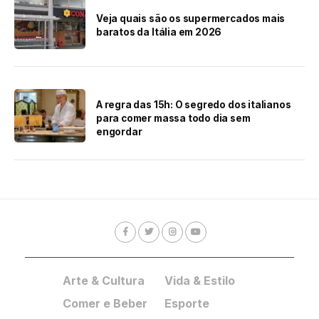
Veja quais são os supermercados mais
baratos da Itália em 2026
A regra das 15h: O segredo dos italianos
para comer massa todo dia sem
engordar
Arte & Cultura
Vida & Estilo
Comer e Beber
Esporte