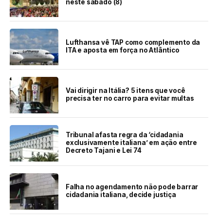
neste sábado (8)
Lufthansa vê TAP como complemento da
ITA e aposta em força no Atlântico
Vai dirigir na Itália? 5 itens que você
precisa ter no carro para evitar multas
Tribunal afasta regra da ‘cidadania
exclusivamente italiana’ em ação entre
Decreto Tajani e Lei 74
Falha no agendamento não pode barrar
cidadania italiana, decide justiça