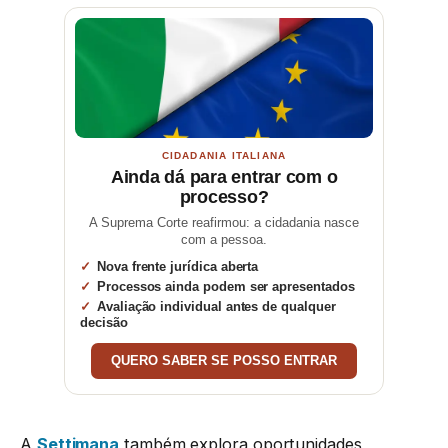
CIDADANIA ITALIANA
Ainda dá para entrar com o
processo?
A Suprema Corte reafirmou: a cidadania nasce
com a pessoa.
Nova frente jurídica aberta
Processos ainda podem ser apresentados
Avaliação individual antes de qualquer
decisão
QUERO SABER SE POSSO ENTRAR
A
Settimana
também explora oportunidades