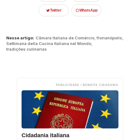
Twitter
WhatsApp
Nesse artigo:
Câmara Italiana de Comércio
,
florianópolis
,
Settimana della Cucina Italiana nel Mondo
,
tradições culinárias
PUBLICIDADE / BENDITA CIDADANIA
Cidadania italiana