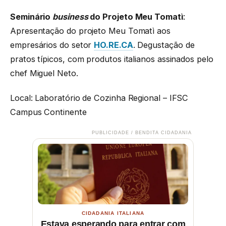
Seminário
business
do Projeto Meu Tomatì
:
Apresentação do projeto Meu Tomatì aos
empresários do setor
HO.RE.CA
. Degustação de
pratos típicos, com produtos italianos assinados pelo
chef Miguel Neto.
Local: Laboratório de Cozinha Regional – IFSC
Campus Continente
PUBLICIDADE / BENDITA CIDADANIA
CIDADANIA ITALIANA
Estava esperando para entrar com