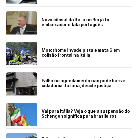
Novo cônsul da Itália no Rio já foi
embaixador e fala português
Motorhome invade pista e mata 6 em
colisão frontal na Itália
Falha no agendamento não pode barrar
cidadania italiana, decide justiça
Vai para Itália? Veja o que a suspensão do
Schengen significa para brasileiros