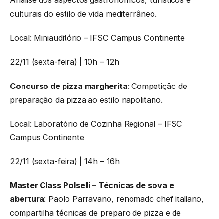
Análise dos aspectos gastronômicos, turísticos e
culturais do estilo de vida mediterrâneo.
Local: Miniauditório – IFSC Campus Continente
22/11 (sexta-feira) | 10h – 12h
Concurso de pizza margherita
:
Competição de
preparação da pizza ao estilo napolitano.
Local: Laboratório de Cozinha Regional – IFSC
Campus Continente
22/11 (sexta-feira) | 14h – 16h
Master Class Polselli – Técnicas de sova e
abertura
: Paolo Parravano, renomado chef italiano,
compartilha técnicas de preparo de pizza e de