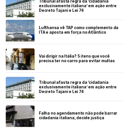
Tribunal afasta regra da ‘cidadania
exclusivamente italiana’ em ação entre
Decreto Tajani e Lei 74
Lufthansa vê TAP como complemento da
ITA e aposta em força no Atlântico
Vai dirigir na Itália? 5 itens que você
precisa ter no carro para evitar multas
Tribunal afasta regra da ‘cidadania
exclusivamente italiana’ em ação entre
Decreto Tajani e Lei 74
Falha no agendamento não pode barrar
cidadania italiana, decide justiça